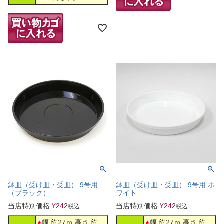
鉢皿（受け皿・受皿） 9号用
鉢皿（受け皿・受皿） 9号用 ホ
（ブラック）
ワイト
当店特別価格
¥
242
当店特別価格
¥
242
税込
税込
幅 約27ｍ 高さ 約
幅 約27ｍ 高さ 約