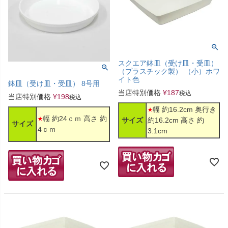
スクエア鉢皿（受け皿・受皿）
（プラスチック製） （小）ホワ
イト色
鉢皿（受け皿・受皿） 8号用
当店特別価格
¥
187
税込
当店特別価格
¥
198
税込
幅 約16.2cm 奥行き
幅 約24ｃｍ 高さ 約
サイズ
約16.2cm 高さ 約
サイズ
4ｃｍ
3.1cm