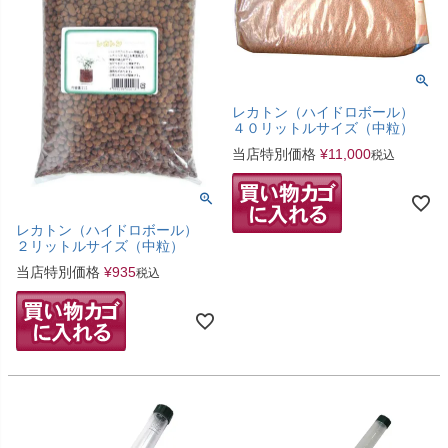
レカトン（ハイドロボール）
４０リットルサイズ（中粒）
当店特別価格
¥
11,000
税込
レカトン（ハイドロボール）
２リットルサイズ（中粒）
当店特別価格
¥
935
税込