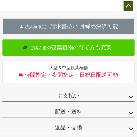
ペー
ジト
請求書払い 月締め決済可能
法人様限定
ップ
へ
観葉植物の育て方も充実
ご購入後の
大型＆中型観葉植物
時間指定・夜間指定・日祝日配送可能
お支払い
配送・送料
返品・交換