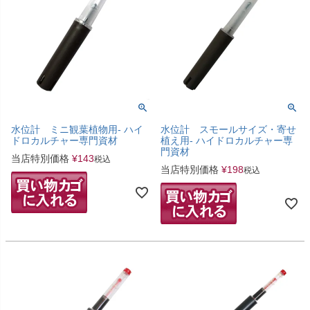
水位計 ミニ観葉植物用- ハイ
水位計 スモールサイズ・寄せ
ドロカルチャー専門資材
植え用- ハイドロカルチャー専
門資材
当店特別価格
¥
143
税込
当店特別価格
¥
198
税込