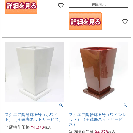
在庫切れ
スクエア陶器鉢 6号（ワインレ
スクエア陶器鉢 6号（ホワイ
ッド）（＋鉢底ネットサービ
ト）（＋鉢底ネットサービス）
ス）
当店特別価格
¥
4,378
税込
当店特別価格
¥
4,378
税込