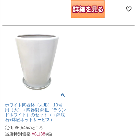
ホワイト陶器鉢（丸形） 10号
用（大）＋陶器製 鉢皿（ラウン
ドホワイト）のセット（＋鉢底
石+鉢底ネットサービス）
定価
¥
6,545
のところ
当店特別価格
¥
6,138
税込