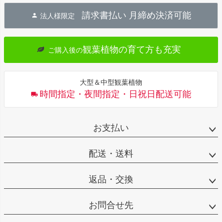
ジト
請求書払い 月締め決済可能
法人様限定
ップ
へ
観葉植物の育て方も充実
ご購入後の
大型＆中型観葉植物
時間指定・夜間指定・日祝日配送可能
お支払い
配送・送料
返品・交換
お問合せ先