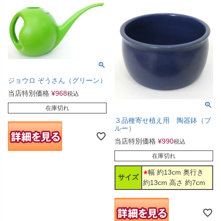
ジョウロ ぞうさん（グリーン）
当店特別価格
¥
968
税込
在庫切れ
３品種寄せ植え用 陶器鉢（ブ
ルー）
当店特別価格
¥
990
税込
在庫切れ
幅 約13cm 奥行き
サイズ
約13cm 高さ 約7cm