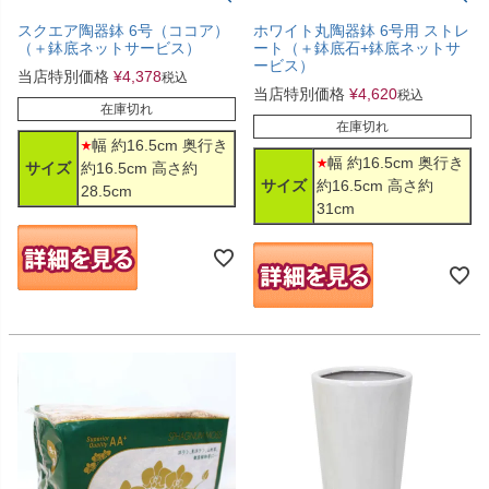
スクエア陶器鉢 6号（ココア）
ホワイト丸陶器鉢 6号用 ストレ
（＋鉢底ネットサービス）
ート（＋鉢底石+鉢底ネットサ
ービス）
当店特別価格
¥
4,378
税込
当店特別価格
¥
4,620
税込
在庫切れ
在庫切れ
幅 約16.5cm 奥行き
幅 約16.5cm 奥行き
サイズ
約16.5cm 高さ約
サイズ
約16.5cm 高さ約
28.5cm
31cm