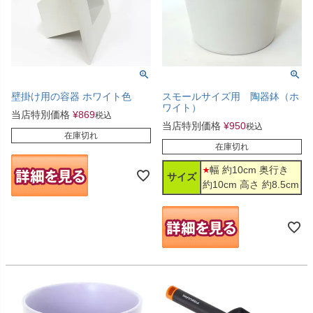
壁掛け用の容器 ホワイト色
スモールサイズ用 陶器鉢（ホ
ワイト）
当店特別価格
¥
869
税込
当店特別価格
¥
950
税込
在庫切れ
在庫切れ
幅 約10cm 奥行き
サイズ
約10cm 高さ 約8.5cm