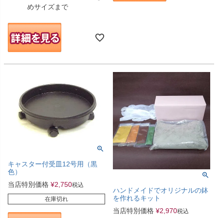
めサイズまで
キャスター付受皿12号用（黒
色）
当店特別価格
¥
2,750
税込
ハンドメイドでオリジナルの鉢
を作れるキット
在庫切れ
当店特別価格
¥
2,970
税込