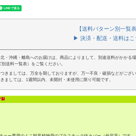
【送料パターン別一覧
▶ 決済・配送・送料はこ
東北・沖縄・離島へのお届けは、商品によりまして、別途送料がかかる場
ズ別送料一覧表）をご覧ください。
につきましては、万全を期しておりますが、万一不良・破損などがござい
きましては、1週間以内、未開封・未使用に限り可能です。
チャー専用のミニ観葉植物用のプラスチック鉢カバー（外容器）です。