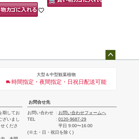
7c
ペー
ジト
大型＆中型観葉植物
ップ
時間指定・夜間指定・日祝日配送可能
へ
お問合せ先
を期してお
お問い合わせ
お問い合わせフォームへ
ございまし
TEL
0120-9687-29
らせくださ
平日 9:00〜16:00
(※土・日・祝日を除く)
以内、未開