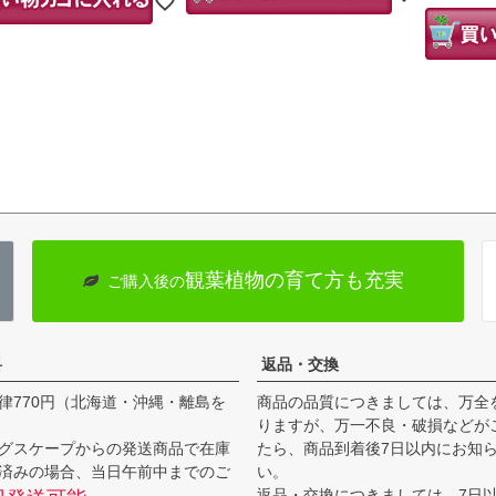
観葉植物の育て方も充実
ご購入後の
料
返品・交換
律770円（北海道・沖縄・離島を
商品の品質につきましては、万全
りますが、万一不良・破損などが
グスケープからの発送商品で在庫
たら、商品到着後7日以内にお知
済みの場合、当日午前中までのご
い。
返品・交換につきましては、7日