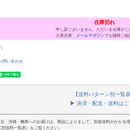
在庫切れ
申し訳ございません。ただいま在庫がご
入荷次第、
メールマガジン
でも随時ご紹
く
お問い合わせ
【送料パターン別一覧
▶ 決済・配送・送料はこ
東北・沖縄・離島へのお届けは、商品によりまして、別途送料がかかる場
ズ別送料一覧表）をご覧ください。