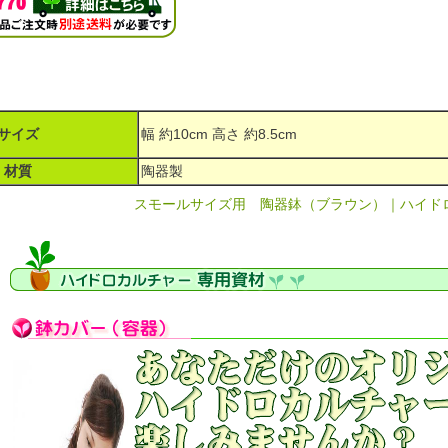
サイズ
幅 約10cm 高さ 約8.5cm
材質
陶器製
スモールサイズ用 陶器鉢（ブラウン）｜ハイド