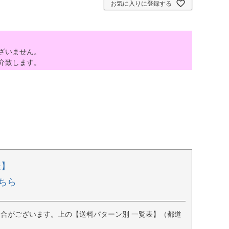
お気に入りに登録する
ざいません。
介致します。
表】
ちら
合がございます。上の【送料パターン別 一覧表】（都道