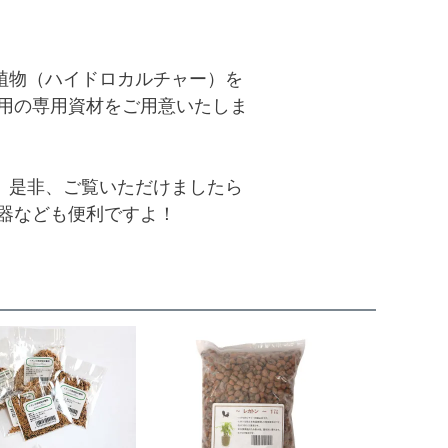
植物（ハイドロカルチャー）を
ー用の専用資材をご用意いたしま
、是非、ご覧いただけましたら
容器なども便利ですよ！