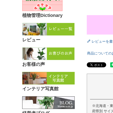
植物管理Dictionary
レビュー
レビューを書
商品についての
お客様の声
インテリア写真館
※北海道・
府県別 サイ