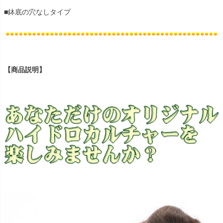
■鉢底の穴なしタイプ
【商品説明】