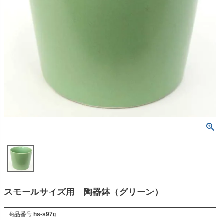
スモールサイズ用 陶器鉢（グリーン）
商品番号
hs-s97g