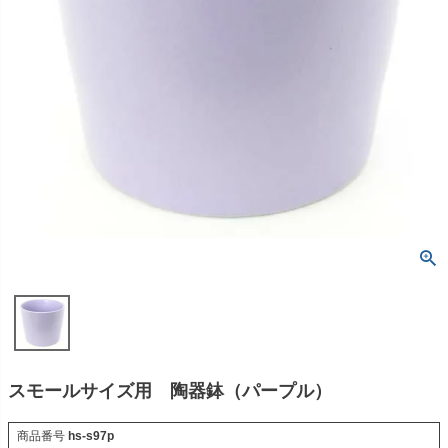
スモールサイズ用 陶器鉢（パープル）
商品番号
hs-s97p