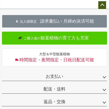
ペー
ジト
請求書払い 月締め決済可能
法人様限定
ップ
へ
観葉植物の育て方も充実
ご購入後の
大型＆中型観葉植物
時間指定・夜間指定・日祝日配送可能
お支払い
配送・送料
返品・交換