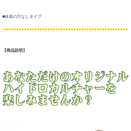
■鉢底の穴なしタイプ
【商品説明】