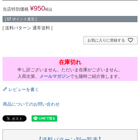
¥
950
当店特別価格
税込
[
17
ポイント進呈 ]
送料パターン
通常送料
お気に入りに登録する
在庫切れ
申し訳ございません。ただいま在庫がございません。
入荷次第、
メールマガジン
でも随時ご紹介致します。
レビューを書く
商品についてのお問い合わせ
【送料パターン別一覧表】