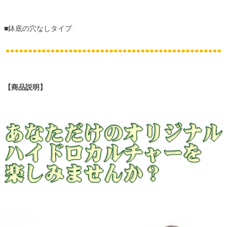
■鉢底の穴なしタイプ
【商品説明】