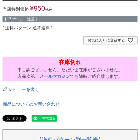
¥
950
当店特別価格
税込
[
17
ポイント進呈 ]
送料パターン
通常送料
お気に入りに登録する
在庫切れ
申し訳ございません。ただいま在庫がございません。
入荷次第、
メールマガジン
でも随時ご紹介致します。
レビューを書く
商品についてのお問い合わせ
【送料パターン別一覧表】