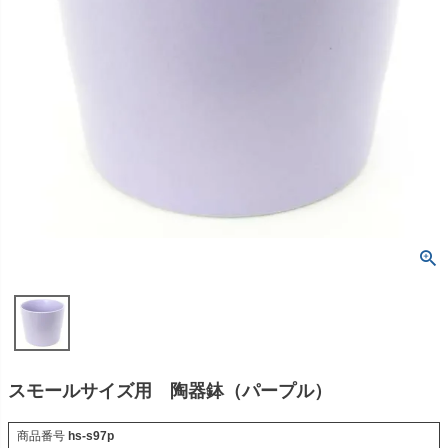
スモールサイズ用 陶器鉢（パープル）
商品番号
hs-s97p