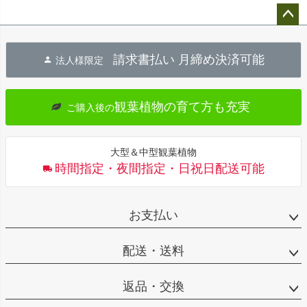
ペー
ジト
請求書払い 月締め決済可能
法人様限定
ップ
へ
観葉植物の育て方も充実
ご購入後の
大型＆中型観葉植物
時間指定・夜間指定・日祝日配送可能
お支払い
配送・送料
返品・交換