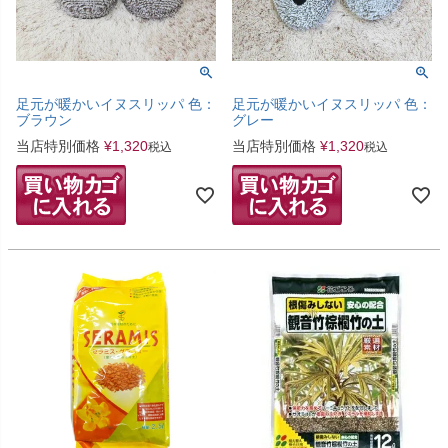
足元が暖かいイヌスリッパ 色：
足元が暖かいイヌスリッパ 色：
ブラウン
グレー
当店特別価格
¥
1,320
当店特別価格
¥
1,320
税込
税込