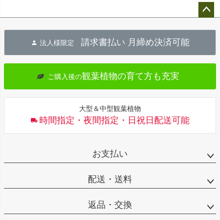
ペー
ジト
請求書払い 月締め決済可能
法人様限定
ップ
へ
観葉植物の育て方も充実
ご購入後の
大型＆中型観葉植物
時間指定・夜間指定・日祝日配送可能
お支払い
配送・送料
返品・交換