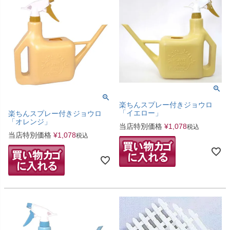
楽ちんスプレー付きジョウロ
「イエロー」
楽ちんスプレー付きジョウロ
「オレンジ」
当店特別価格
¥
1,078
税込
当店特別価格
¥
1,078
税込