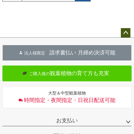
ペー
ジト
請求書払い 月締め決済可能
法人様限定
ップ
へ
観葉植物の育て方も充実
ご購入後の
大型＆中型観葉植物
時間指定・夜間指定・日祝日配送可能
お支払い