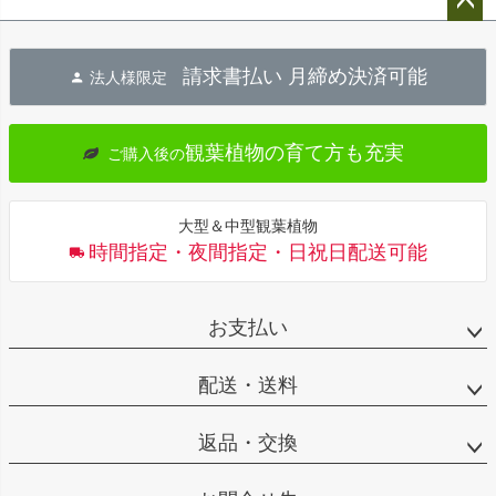
ペー
ジト
請求書払い 月締め決済可能
法人様限定
ップ
へ
観葉植物の育て方も充実
ご購入後の
大型＆中型観葉植物
時間指定・夜間指定・日祝日配送可能
お支払い
配送・送料
返品・交換