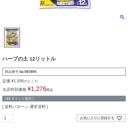
ハーブの土 12リットル
商品番号
ba-083805
定価
¥
1,595
のところ
¥
1,276
当店特別価格
税込
[
23
ポイント進呈 ]
送料パターン
通常送料
お気に入りに登録する