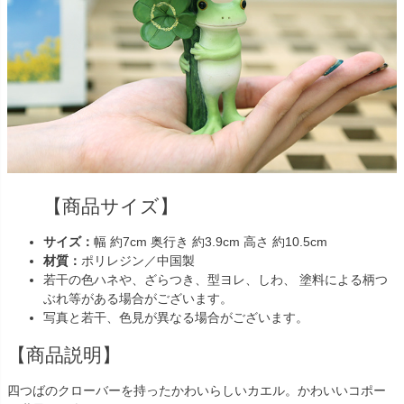
【商品サイズ】
サイズ：
幅 約7cm 奥行き 約3.9cm 高さ 約10.5cm
材質：
ポリレジン／中国製
若干の色ハネや、ざらつき、型ヨレ、しわ、 塗料による柄つ
ぶれ等がある場合がございます。
写真と若干、色見が異なる場合がございます。
【商品説明】
四つばのクローバーを持ったかわいらしいカエル。かわいいコポー