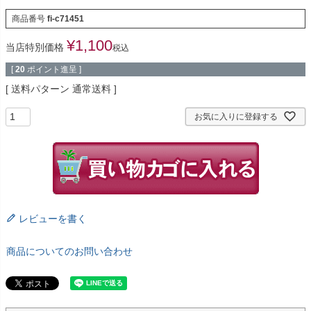
商品番号
fi-c71451
¥
1,100
当店特別価格
税込
[
20
ポイント進呈 ]
送料パターン
通常送料
お気に入りに登録する
レビューを書く
商品についてのお問い合わせ