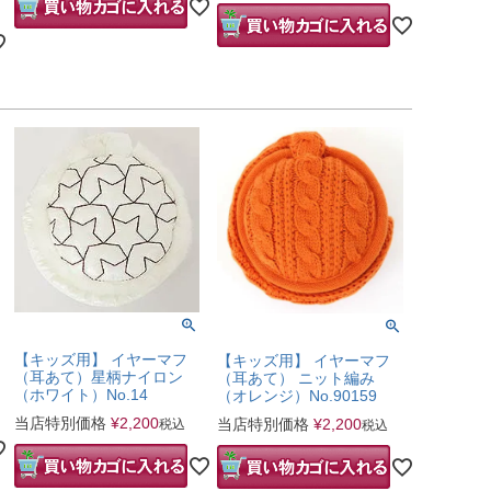
【キッズ用】 イヤーマフ
【キッズ用】 イヤーマフ
（耳あて）星柄ナイロン
（耳あて） ニット編み
（ホワイト）No.14
（オレンジ）No.90159
当店特別価格
¥
2,200
当店特別価格
¥
2,200
税込
税込