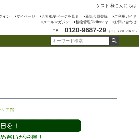
ゲスト 様こんにちは
グイン
マイページ
会社概要ページを見る
新規会員登録
ご利用ガイド
メールマガジン
植物管理Dictionary
お問い合わせ
0120-9687-29
TEL
（平日 9:00〜16:00)
テリア館