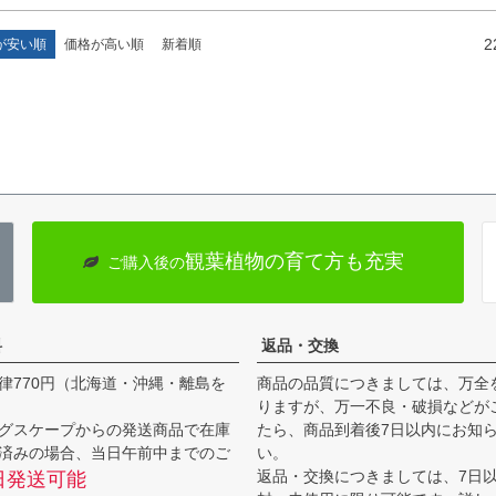
2
が安い順
価格が高い順
新着順
観葉植物の育て方も充実
ご購入後の
料
返品・交換
律770円（北海道・沖縄・離島を
商品の品質につきましては、万全
りますが、万一不良・破損などが
グスケープからの発送商品で在庫
たら、商品到着後7日以内にお知
済みの場合、当日午前中までのご
い。
返品・交換につきましては、7日
日発送可能