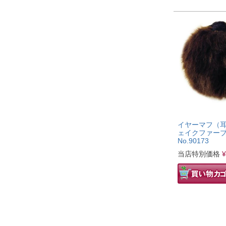
イヤーマフ（耳
ェイクファー
No.90173
当店特別価格
¥