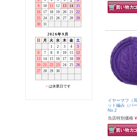
イヤーマフ（耳
ット編み（パ
No.2
当店特別価格
¥