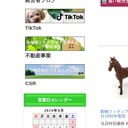
経営者ブログ
TikTok
不動産事業
CSR
営業日カレンダー
動物フィギュア
社1992年製造
当店特別価格
¥