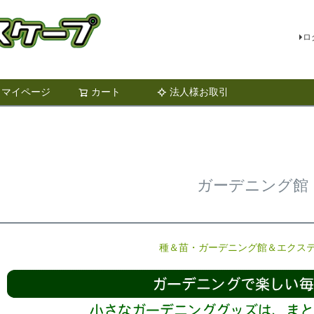
ロ
マイページ
カート
法人様お取引
検索
ガーデニング館
種＆苗・ガーデニング館＆エクス