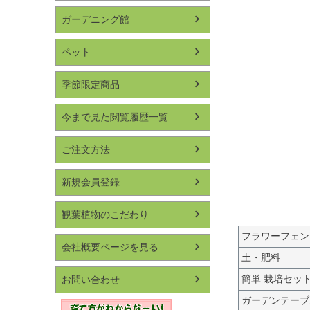
ガーデニング館
ペット
季節限定商品
今まで見た閲覧履歴一覧
ご注文方法
新規会員登録
観葉植物のこだわり
フラワーフェン
会社概要ページを見る
土・肥料
簡単 栽培セッ
お問い合わせ
ガーデンテーブ