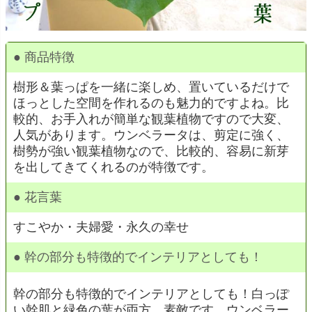
● 商品特徴
樹形＆葉っぱを一緒に楽しめ、置いているだけで
ほっとした空間を作れるのも魅力的ですよね。比
較的、お手入れが簡単な観葉植物ですので大変、
人気があります。ウンベラータは、剪定に強く、
樹勢が強い観葉植物なので、比較的、容易に新芽
を出してきてくれるのが特徴です。
● 花言葉
すこやか・夫婦愛・永久の幸せ
● 幹の部分も特徴的でインテリアとしても！
幹の部分も特徴的でインテリアとしても！白っぽ
い幹肌と緑色の葉が両方、素敵です。ウンベラー