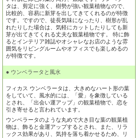
タは、剪定に強く、樹勢が強い観葉植物なので、
比較的、容易に新芽を出してきてくれるのが特徴
です。ですので、徒長気味になったり、樹形が乱
れたりした場合は、気軽にカットしたりしても新
芽が出てきてくれる丈夫な観葉植物です。 特に飾
るとインテリア雑誌やオシャレなお店のような雰
囲気をリビングルームやオフィスでも楽しめるの
が特徴です。
● ウンベラータと風水
フィカス ウンベラータは、大きめなハート形の葉
をしていて、風水的には、「愛」を象徴している
とされ、「出会い運アップ」の観葉植物で、恋を
引き寄せると言われています。
ウンベラータのような丸めで大き目な葉の観葉植
物は、飾ると金運アップするとされ、また、リラ
ックス効果があり、気持を落ち着かせるため、リ