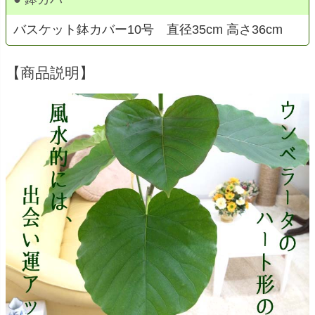
バスケット鉢カバー10号 直径35cm 高さ36cm
【商品説明】