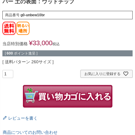
バー 土の表面：ウッドチップ
商品番号
g0-unbew10br
¥
33,000
当店特別価格
税込
[
600
ポイント進呈 ]
送料パターン
260サイズ
お気に入りに登録する
レビューを書く
商品についてのお問い合わせ