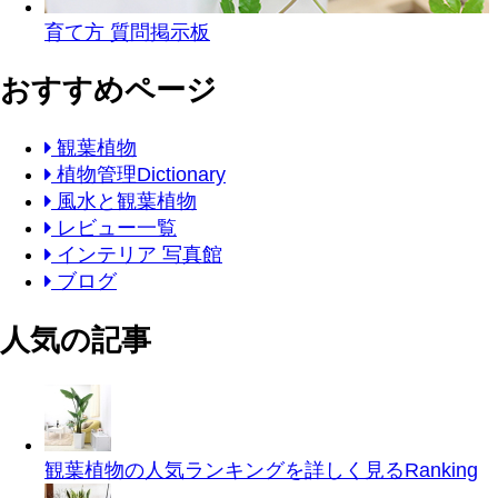
育て方 質問掲示板
おすすめページ
観葉植物
植物管理Dictionary
風水と観葉植物
レビュー一覧
インテリア 写真館
ブログ
人気の記事
観葉植物の人気ランキングを詳しく見る
Ranking