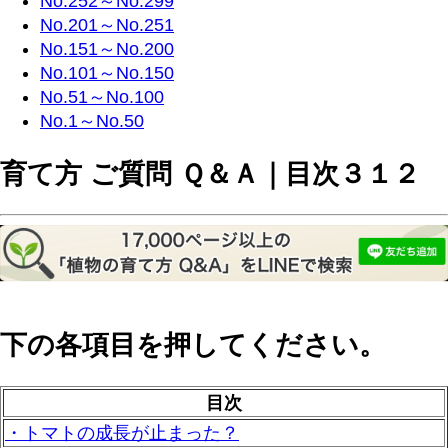
No.252～No.299
No.201～No.251
No.151～No.200
No.101～No.150
No.51～No.100
No.1～No.50
育て方 ご質問 Ｑ＆Ａ｜目次３１２
下の各項目を押してください。
目次
・トマトの成長が止まった？