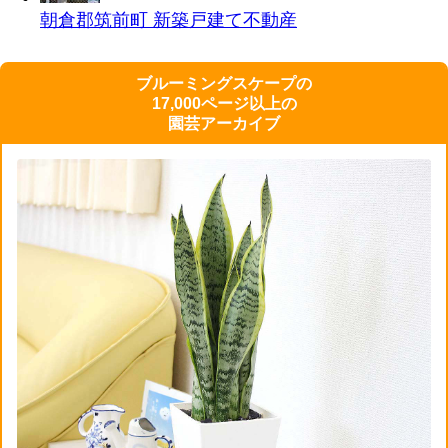
朝倉郡筑前町 新築戸建て
不動産
ブルーミングスケープの
17,000ページ以上の
園芸アーカイブ