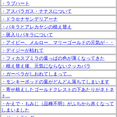
・ラブハート
・アスパラガス・ナナスについて
・ドラセナサンデリアーナ
・パキラとアレカヤシの植え替え
・斑入りパキラについて
・アイビー、メルロー、マリーゴールドの元気が・・
・デイジーが枯れて
・フィカスプミラの葉っぱの色が薄くなってきた
・植え替え後、元気にならないクッカバラ
・ガーベラがしおれてしまって…
・モンキーポッドの葉がどんどん落ちてしまいます
・寄せ植えしたゴールドクレストの下あたりがネトネ
ト...
・かえで・もみじ（品種不明）がふちから赤くなって
しまいました