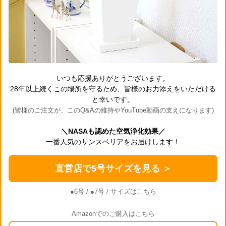
いつも応援ありがとうございます。
28年以上続くこの場所を守るため、皆様のお力添えをいただける
と幸いです。
(皆様のご注文が、このQ&Aの維持やYouTube動画の支えになります)
＼NASAも認めた空気浄化効果／
一番人気のサンスベリアをお届けします！
直営店で5号サイズを見る ＞
●6号
/
●7号
/ サイズはこちら
Amazonでのご購入はこちら