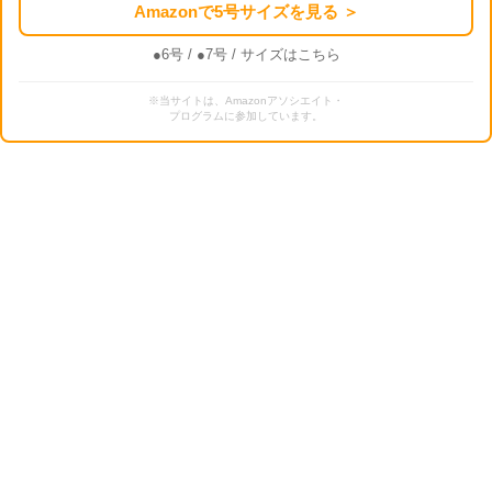
Amazonで5号サイズを見る ＞
●6号
/
●7号
/ サイズはこちら
※当サイトは、Amazonアソシエイト・
プログラムに参加しています。