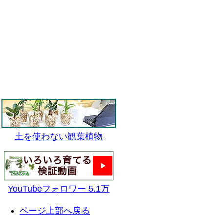
土を使わない観葉植物
YouTubeフォロワー 5.1万
ページ上部へ戻る