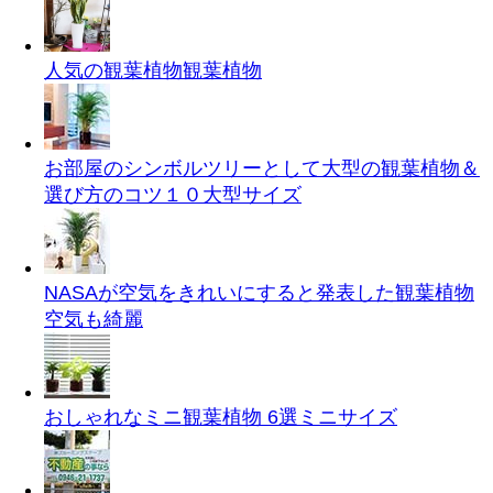
人気の観葉植物
観葉植物
お部屋のシンボルツリーとして大型の観葉植物＆
選び方のコツ１０
大型サイズ
NASAが空気をきれいにすると発表した観葉植物
空気も綺麗
おしゃれなミニ観葉植物 6選
ミニサイズ