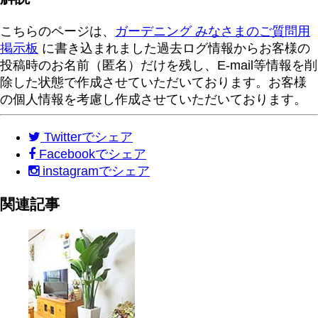
こちらのページは、
ガーデニング みなさまのご質問用
掲示板
に書き込まれました過去ログ情報からお客様の
投稿時のお名前（匿名）だけを残し、E-mail等情報を削
除した状態で作成させていただいております。お客様
の個人情報を考慮し作成させていただいております。
Twitter
でシェア
Facebook
でシェア
instagram
でシェア
関連記事