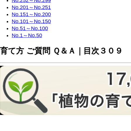
No.252～No.299
No.201～No.251
No.151～No.200
No.101～No.150
No.51～No.100
No.1～No.50
育て方 ご質問 Ｑ＆Ａ｜目次３０９