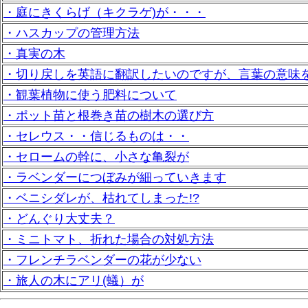
・庭にきくらげ（キクラゲ)が・・・
・ハスカップの管理方法
・真実の木
・切り戻しを英語に翻訳したいのですが、言葉の意味
・観葉植物に使う肥料について
・ポット苗と根巻き苗の樹木の選び方
・セレウス・・信じるものは・・
・セロームの幹に、小さな亀裂が
・ラベンダーにつぼみが細っていきます
・ベニシダレが、枯れてしまった!?
・どんぐり大丈夫？
・ミニトマト、折れた場合の対処方法
・フレンチラベンダーの花が少ない
・旅人の木にアリ(蟻）が