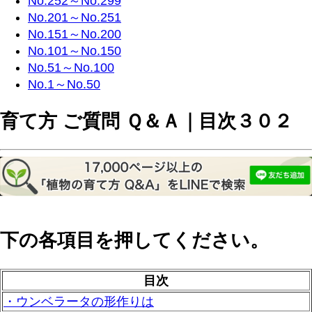
No.252～No.299
No.201～No.251
No.151～No.200
No.101～No.150
No.51～No.100
No.1～No.50
育て方 ご質問 Ｑ＆Ａ｜目次３０２
下の各項目を押してください。
目次
・ウンベラータの形作りは