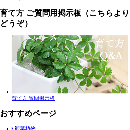
育て方 ご質問用掲示板（こちらより
どうぞ）
育て方 質問掲示板
おすすめページ
観葉植物