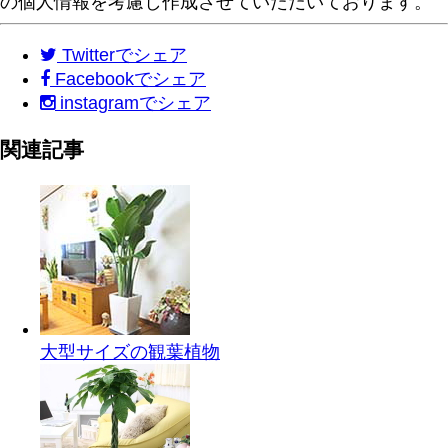
の個人情報を考慮し作成させていただいております。
Twitter
でシェア
Facebook
でシェア
instagram
でシェア
関連記事
大型サイズの観葉植物