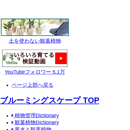
土を使わない観葉植物
YouTubeフォロワー 5.1万
ページ上部へ戻る
ブルーミングスケープ TOP
植物管理Dictionary
観葉植物Dictionary
風水と観葉植物