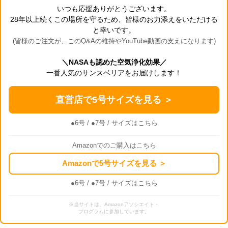
いつも応援ありがとうございます。
28年以上続くこの場所を守るため、皆様のお力添えをいただける
と幸いです。
(皆様のご注文が、このQ&Aの維持やYouTube動画の支えになります)
＼NASAも認めた空気浄化効果／
一番人気のサンスベリアをお届けします！
直営店で5号サイズを見る ＞
●6号
/
●7号
/ サイズはこちら
Amazonでのご購入はこちら
Amazonで5号サイズを見る ＞
●6号
/
●7号
/ サイズはこちら
※当サイトは、Amazonアソシエイト・
プログラムに参加しています。