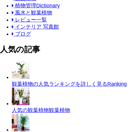
植物管理Dictionary
風水と観葉植物
レビュー一覧
インテリア 写真館
ブログ
人気の記事
観葉植物の人気ランキングを詳しく見る
Ranking
人気の観葉植物
観葉植物