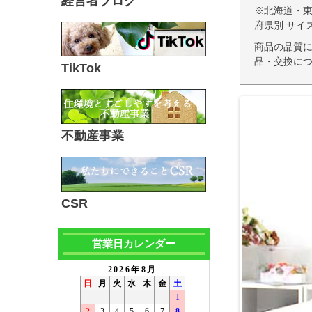
経営者ブログ
※北海道・
府県別 サイ
商品の品質
品・交換につ
TikTok
不動産事業
CSR
営業日カレンダー