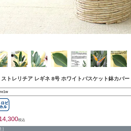
ストレリチア レギネ 8号 ホワイトバスケット鉢カバー
ore1w
14,300
税込
 ]