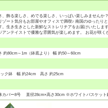
さ、飾る楽しさ、めでる楽しさ、いっぱい楽しみませんか？
リゾート気分もお部屋やオフィスで満喫♪ 南国のゆったり
す。生き生きとした新鮮なストレリチアをお届けいたします
ジアンテイストで優雅な雰囲気が楽しめます。 お花が咲く
 約80cm～1m（鉢底より） 幅 約50～60cm
ック鉢 幅 約24cm 高さ 約25cm
鉢カバー8号 直径28cm×高さ30cm ※ホワイトバスケ