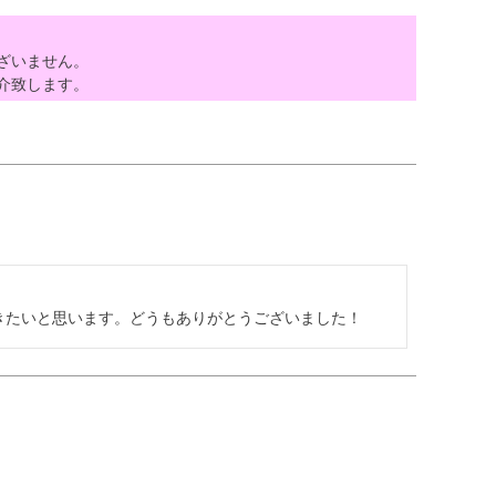
ざいません。
介致します。
きたいと思います。どうもありがとうございました！