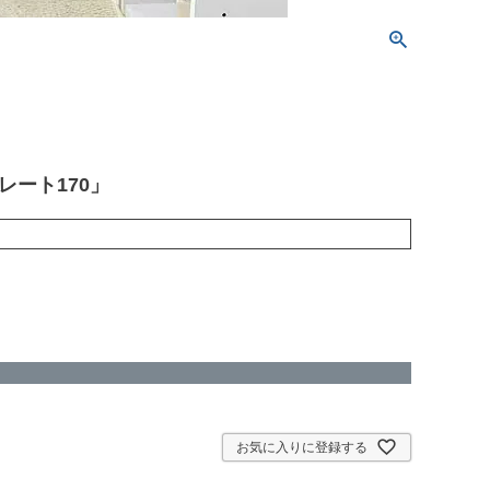
ート170」
お気に入りに登録する