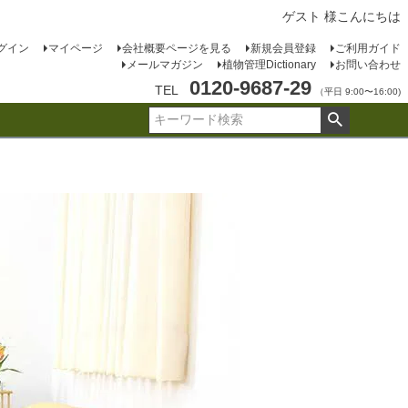
ゲスト 様こんにちは
グイン
マイページ
会社概要ページを見る
新規会員登録
ご利用ガイド
メールマガジン
植物管理Dictionary
お問い合わせ
0120-9687-29
TEL
（平日 9:00〜16:00)