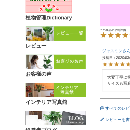
植物管理Dictionary
レビュー
ジャスミン
投稿日
2020/03
お客様の声
大変丁寧に
サイズも写
インテリア写真館
すべてのレビ
レビューを書