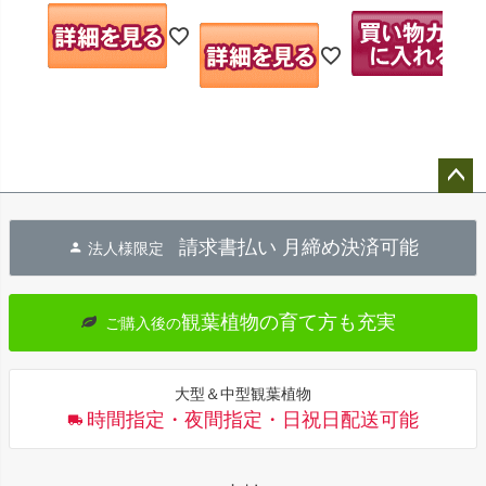
ペー
ジト
請求書払い 月締め決済可能
法人様限定
ップ
へ
観葉植物の育て方も充実
ご購入後の
大型＆中型観葉植物
時間指定・夜間指定・日祝日配送可能