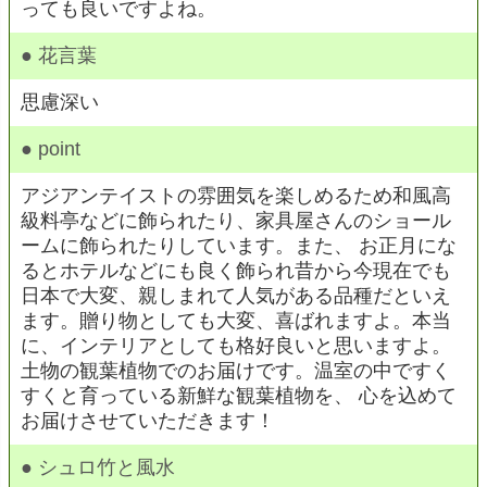
っても良いですよね。
● 花言葉
思慮深い
● point
アジアンテイストの雰囲気を楽しめるため和風高
級料亭などに飾られたり、家具屋さんのショール
ームに飾られたりしています。また、 お正月にな
るとホテルなどにも良く飾られ昔から今現在でも
日本で大変、親しまれて人気がある品種だといえ
ます。贈り物としても大変、喜ばれますよ。本当
に、インテリアとしても格好良いと思いますよ。
土物の観葉植物でのお届けです。温室の中ですく
すくと育っている新鮮な観葉植物を、 心を込めて
お届けさせていただきます！
● シュロ竹と風水