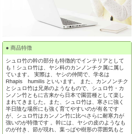
● 商品特徴
シュロ竹の幹の部分も特徴的でインテリアとして
も！シュロ竹は、ヤシ科のカンノンチク属に属し
ています。 実際は、ヤシの仲間で、学名は
Rhapis humilis といいます。 また、カンノンチク
とシュロ竹は兄弟のようなもので、シュロ竹・カ
ンノン竹ともに古来から日本で園芸種として楽し
まれてきました。また、シュロ竹は、寒さに強く
半日陰な場所にも強く育てやすいのが有名です
が、シュロ竹はカンノン竹に比べさらに耐寒力が
強いのが特徴です 。幹には、ヤシの皮のようなも
のが付き、節が現れ、葉っぱや樹形の雰囲気もと