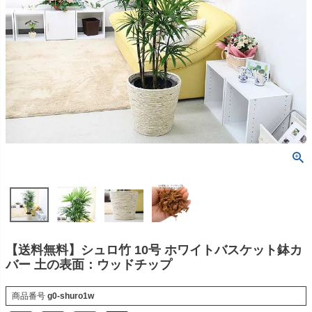
【送料無料】シュロ竹 10号 ホワイトバスケット鉢カ
バー 土の表面：ウッドチップ
商品番号
g0-shuro1w