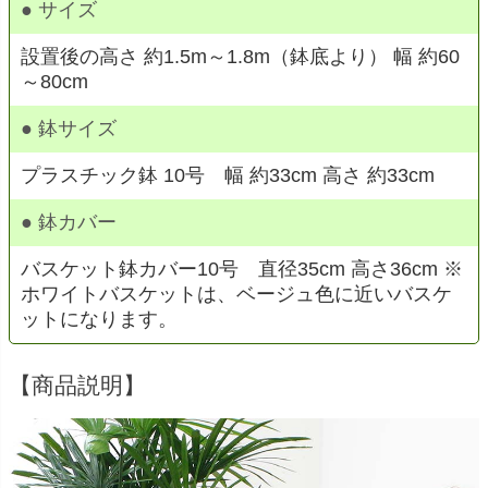
● サイズ
設置後の高さ 約1.5m～1.8m（鉢底より） 幅 約60
～80cm
● 鉢サイズ
プラスチック鉢 10号 幅 約33cm 高さ 約33cm
● 鉢カバー
バスケット鉢カバー10号 直径35cm 高さ36cm ※
ホワイトバスケットは、ベージュ色に近いバスケ
ットになります。
【商品説明】