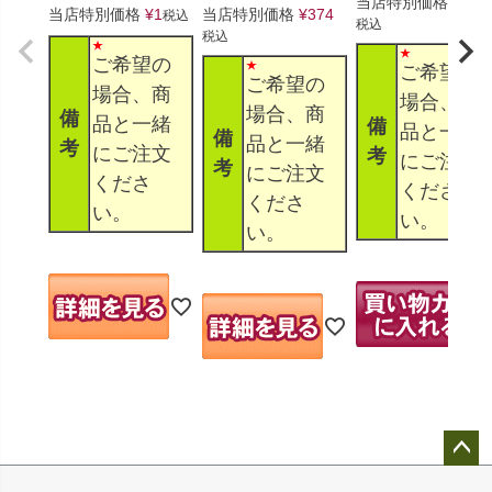
当店特別価格
¥
330
当店特別価格
¥
1
当店特別価格
¥
374
税込
税込
税込
ご希望の
ご希望の
ご希望の
場合、商
場合、商
場合、商
備
品と一緒
備
品と一緒
備
品と一緒
考
にご注文
考
にご注文
考
にご注文
くださ
くださ
くださ
い。
い。
い。
ペー