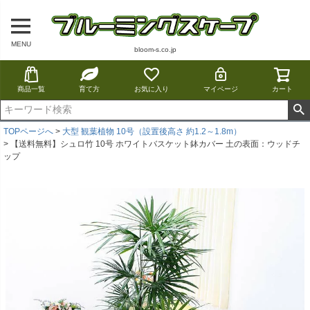
MENU
bloom-s.co.jp
商品一覧
育て方
お気に入り
マイページ
カート
TOPページへ
大型 観葉植物 10号（設置後高さ 約1.2～1.8m）
【送料無料】シュロ竹 10号 ホワイトバスケット鉢カバー 土の表面：ウッドチ
ップ