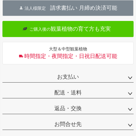
ジト
請求書払い 月締め決済可能
法人様限定
ップ
へ
観葉植物の育て方も充実
ご購入後の
大型＆中型観葉植物
時間指定・夜間指定・日祝日配送可能
お支払い
配送・送料
返品・交換
お問合せ先