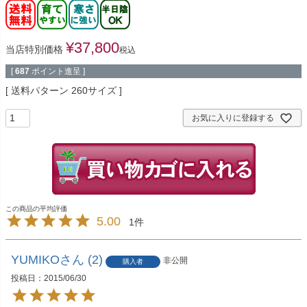
¥
37,800
当店特別価格
税込
[
687
ポイント進呈 ]
送料パターン
260サイズ
お気に入りに登録する
5.00
1
YUMIKO
2
非公開
購入者
投稿日
2015/06/30