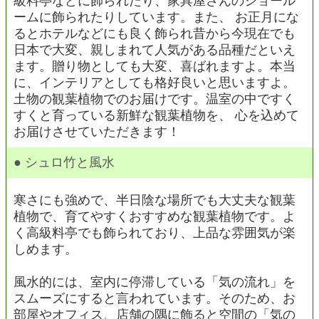
級料亭などに飾られたり、家具屋さんのショール
ームに飾られたりしています。また、 お正月にな
るとホテルなどにも良く飾られ昔から今現在でも
日本で大変、親しまれて人気がある品種だといえ
ます。贈り物としても大変、喜ばれますよ。本当
に、インテリアとしても格好良いと思いますよ。
土物の観葉植物でのお届けです。温室の中ですく
すくと育っている新鮮な観葉植物を、 心を込めて
お届けさせていただきます！
● シュロ竹と風水
寒さにも強めで、半日陰な場所でも大丈夫な観葉
植物で、育てやすくおすすめな観葉植物です。よ
く高級料亭でも飾られており、上品な雰囲気が楽
しめます。
風水的には、室内に停滞している「気の流れ」を
スムーズにすると言われています。そのため、お
部屋やオフィス、店舗の隅に飾ると空間の「気の