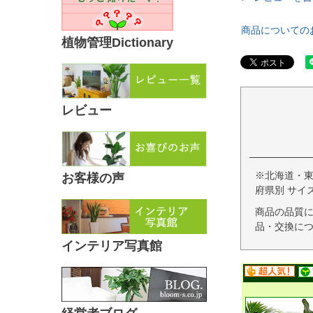
商品についての
植物管理Dictionary
レビュー
※北海道・
お客様の声
府県別 サイ
商品の品質
品・交換につ
インテリア写真館