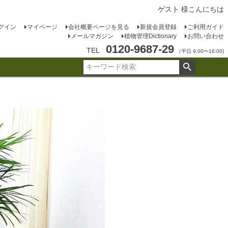
ゲスト 様こんにちは
グイン
マイページ
会社概要ページを見る
新規会員登録
ご利用ガイド
メールマガジン
植物管理Dictionary
お問い合わせ
0120-9687-29
TEL
（平日 9:00〜16:00)