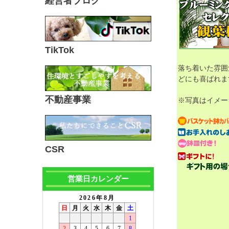
経営者ブログ
TikTok
落ち着いた雰囲
どにも喜ばれま
不動産事業
※写真はイメー
CSR
営業日カレンダー