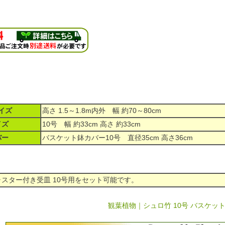
イズ
高さ 1.5～1.8m内外 幅 約70～80cm
イズ
10号 幅 約33cm 高さ 約33cm
バー
バスケット鉢カバー10号 直径35cm 高さ36cm
スター付き受皿 10号用をセット可能です。
観葉植物｜シュロ竹 10号 バスケッ