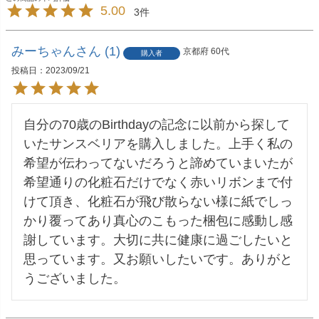
5.00
3
みーちゃん
1
京都府
60代
購入者
投稿日
2023/09/21
自分の70歳のBirthdayの記念に以前から探して
いたサンスベリアを購入しました。上手く私の
希望が伝わってないだろうと諦めていまいたが
希望通りの化粧石だけでなく赤いリボンまで付
けて頂き、化粧石が飛び散らない様に紙でしっ
かり覆ってあり真心のこもった梱包に感動し感
謝しています。大切に共に健康に過ごしたいと
思っています。又お願いしたいです。ありがと
うございました。