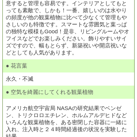
意すると管理も容易です。インテリアとしてもと
っても素敵で、しかも！一番、嬉しいのは水やり
の頻度が他の観葉植物に比べて少なくて管理もや
さしいのも特徴です。スマートな雰囲気と葉っぱ
の独特な模様もGood！是非、リビングルームやオ
フイスなどでお楽しみください。飾りやすいサイ
ズですので、幅もとらず、新築祝いや開店祝いな
どとしても人気があります。
● 花言葉
永久・不滅
● 空気を綺麗にしてくれる観葉植物
アメリカ航空宇宙局 NASAの研究結果でベンゼ
ン、トリクロロエチレン、ホルムアルデヒドなど
いろんな観葉植物を、ある密閉した容器に一緒に
入れ、注入時と２４時間経過後の状況を実験した
結果