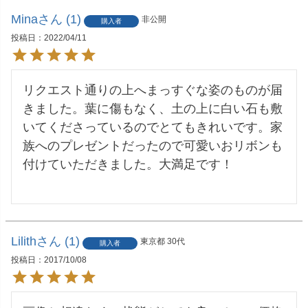
Mina
1
非公開
購入者
投稿日
2022/04/11
リクエスト通りの上へまっすぐな姿のものが届
きました。葉に傷もなく、土の上に白い石も敷
いてくださっているのでとてもきれいです。家
族へのプレゼントだったので可愛いおリボンも
付けていただきました。大満足です！

Lilith
1
東京都
30代
購入者
投稿日
2017/10/08