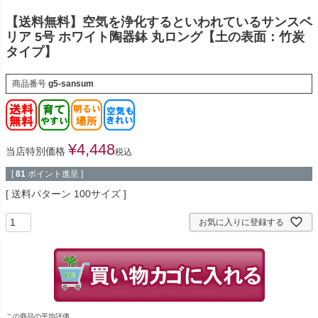
【送料無料】空気を浄化するといわれているサンスベ
リア 5号 ホワイト陶器鉢 丸ロング【土の表面：竹炭
タイプ】
商品番号
g5-sansum
¥
4,448
当店特別価格
税込
[
81
ポイント進呈 ]
送料パターン
100サイズ
お気に入りに登録する