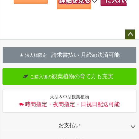
ペー
ジト
請求書払い 月締め決済可能
法人様限定
ップ
へ
観葉植物の育て方も充実
ご購入後の
大型＆中型観葉植物
時間指定・夜間指定・日祝日配送可能
お支払い