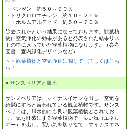
・ベンゼン：約５０～９０％
・トリクロロエチレン：約１０～２５％
・ホルムアルデヒド：約５０～７０％
除去されたという結果になっております。観葉植
物に空気浄化の効果があると発表された結果リス
トの中に入っていた観葉植物になります。（参考
図書：室内緑化デザインなど）
＞＞観葉植物と空気浄化に関して、詳しくはこち
ら！
● サンスベリアと風水
サンスベリアは、マイナスイオンを出し、空気を
綺麗にすると言われている観葉植物です。サンス
べリアは、風水的にも良い観葉植物とされてお
り、気を旺盛にする観葉植物で、良い気（エネル
ギー）を出し、悪い気を切り捨て（マイナスエネ