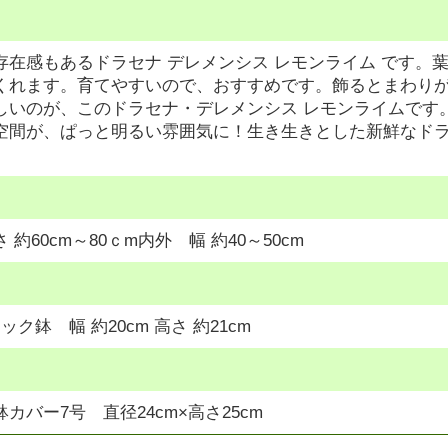
存在感もあるドラセナ デレメンシス レモンライム です。
くれます。育てやすいので、おすすめです。飾るとまわり
しいのが、このドラセナ・デレメンシス レモンライムです
空間が、ぱっと明るい雰囲気に！生き生きとした新鮮なドラ
約60cm～80ｃm内外 幅 約40～50cm
ク鉢 幅 約20cm 高さ 約21cm
カバー7号 直径24cm×高さ25cm