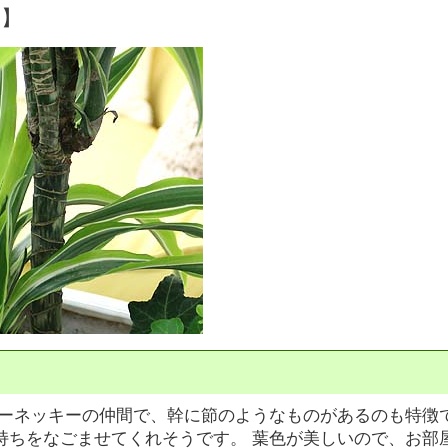
明】
ワーネッキーの仲間で、幹に節のようなものがあるのも特徴
持ちをなごませてくれそうです。 葉色が美しいので、お部