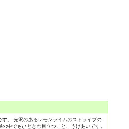
です。 光沢のあるレモンライムのストライプの
屋の中でもひときわ目立つこと、うけあいです。