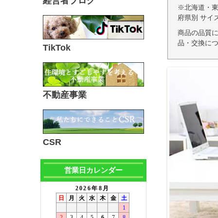
経営者ブログ
※北海道・
府県別 サイ
商品の品質
品・交換につ
TikTok
不動産事業
CSR
営業日カレンダー