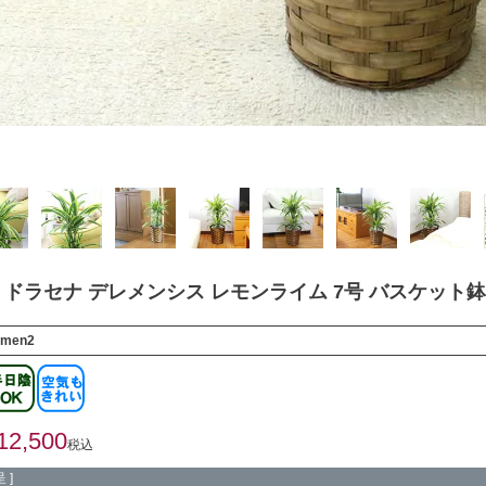
ドラセナ デレメンシス レモンライム 7号 バスケット
emen2
12,500
税込
 ]