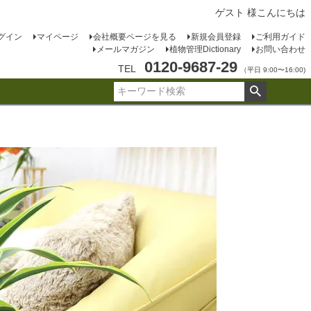
ゲスト 様こんにちは
グイン
マイページ
会社概要ページを見る
新規会員登録
ご利用ガイド
メールマガジン
植物管理Dictionary
お問い合わせ
0120-9687-29
TEL
（平日 9:00〜16:00)