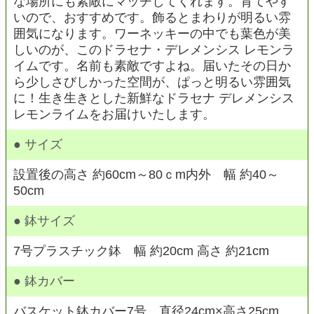
な場所にも素敵にマッチしてくれます。育てやす
いので、おすすめです。飾るとまわりが明るい雰
囲気になります。ワーネッキーの中でも葉色が美
しいのが、このドラセナ・デレメンシス レモンラ
イムです。名前も素敵ですよね。届いたその日か
ら少しさびしかった空間が、ぱっと明るい雰囲気
に！生き生きとした新鮮なドラセナ デレメンシス
レモンライムをお届けいたします。
● サイズ
設置後の高さ 約60cm～80ｃm内外 幅 約40～
50cm
● 鉢サイズ
7号プラスチック鉢 幅 約20cm 高さ 約21cm
● 鉢カバー
バスケット鉢カバー7号 直径24cm×高さ25cm