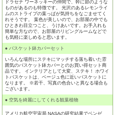
ドラセナ ワーネッキーの仲間で、幹に節のような
ものがあるのも特徴です。 光沢のあるレモンライ
ムのストライプの葉っぱが気持ちをなごませてく
れそうです。 葉色が美しいので、お部屋の中でも
ひときわ目立つこと、うけあいです。お手入れも
簡単な方なので、お部屋のリビングルームなどで
も気軽に楽しめると思います。
● バスケット鉢カバーセット
いろんな場所にステキにマッチする落ち着いた雰
囲気のバスケット鉢カバーとのお買い得セット商
品です。 インテリアとして大変、ステキ！ ホワイ
トバスケットは、ベージュ色に近いバスケットに
なります。 ※若干、写真の色合いと異なる場合も
ございます。
● 空気を綺麗にしてくれる観葉植物
アメリカ航空宇宙局 NASAの研究結果でベンゼ