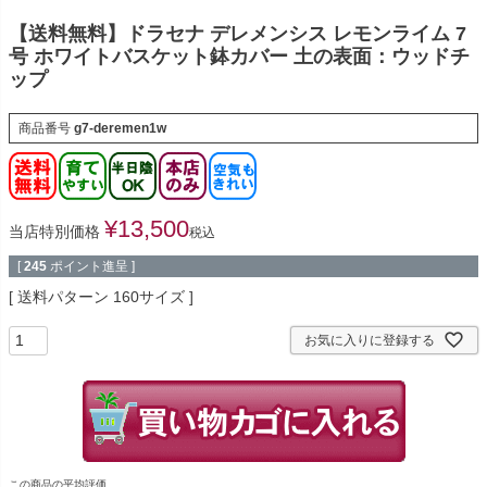
【送料無料】ドラセナ デレメンシス レモンライム 7
号 ホワイトバスケット鉢カバー 土の表面：ウッドチ
ップ
商品番号
g7-deremen1w
¥
13,500
当店特別価格
税込
[
245
ポイント進呈 ]
送料パターン
160サイズ
お気に入りに登録する