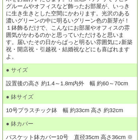
グルームやオフィスなど飾ったお部屋が、いっき
に生き生きとした空間にかわります。光沢のある
濃いグリーンの中に明るいグリーン色の新芽が！
１鉢飾るだけで、こんなにお部屋やオフィスの雰
囲気がかわるのかと思っていただけると思いま
す。届いたその日からぱっと明るい雰囲気に♪新築
祝・開店祝・引越祝・結婚祝などにも喜ばれます
よ。
● サイズ
設置後の高さ 約1.4～1.8m内外 幅 約60～70cm
● 鉢サイズ
10号プラスチック鉢 幅 約33cm 高さ 約32cm
● 鉢カバー
バスケット鉢カバー10号 直径35cm 高さ36cm ※