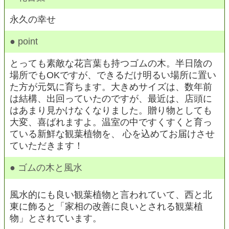
永久の幸せ
● point
とっても素敵な花言葉も持つゴムの木。半日陰の
場所でもOKですが、できるだけ明るい場所に置い
た方が元気に育ちます。大きめサイズは、数年前
は結構、出回っていたのですが、最近は、店頭に
はあまり見かけなくなりました。贈り物としても
大変、喜ばれますよ。温室の中ですくすくと育っ
ている新鮮な観葉植物を、 心を込めてお届けさせ
ていただきます！
● ゴムの木と風水
風水的にも良い観葉植物と言われていて、西と北
東に飾ると「家相の改善に良いとされる観葉植
物」とされています。