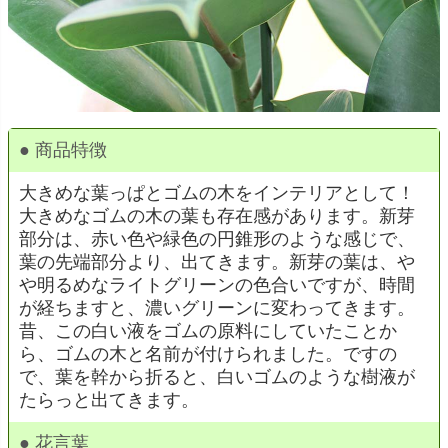
● 商品特徴
大きめな葉っぱとゴムの木をインテリアとして！
大きめなゴムの木の葉も存在感があります。新芽
部分は、赤い色や緑色の円錐形のような感じで、
葉の先端部分より、出てきます。新芽の葉は、や
や明るめなライトグリーンの色合いですが、時間
が経ちますと、濃いグリーンに変わってきます。
昔、この白い液をゴムの原料にしていたことか
ら、ゴムの木と名前が付けられました。ですの
で、葉を幹から折ると、白いゴムのような樹液が
たらっと出てきます。
● 花言葉