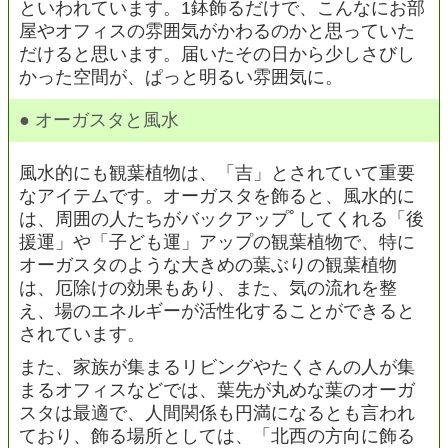
といわれています。1鉢飾るだけで、こんなにお部
屋やオフィスの雰囲気がかわるのかと思っていた
だけると思います。届いたその日から少しさびし
かった空間が、ぱっと明るい雰囲気に。
● オーガスタと風水
風水的にも観葉植物は、「吉」とされていて重要
なアイテムです。オーガスタを飾ると、風水的に
は、周囲の人たちがバックアップﾟしてくれる「後
援運」や「子ども運」アップの観葉植物で、特に
オーガスタのような大きめの葉ぶりの観葉植物
は、厄除けの効果もあり、また、気の流れを整
え、場のエネルギーが活性化することができると
されています。
また、家族が集まるリビングやたくさんの人が集
まるオフィスなどでは、葉先が丸めな葉のオーガ
スタは最適で、人間関係も円満になるとも言われ
ており、飾る場所としては、「北西の方向に飾る