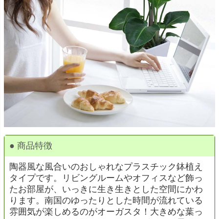
● 商品特徴
陶器風な風合いのおしゃれなプラスチック鉢植え
タイプです。リビングルームやオフィスなど飾っ
たお部屋が、いっきに生き生きとした空間にかわ
ります。南国のゆったりとした時間が流れている
雰囲気が楽しめるのがオーガスタ！大きめな葉っ