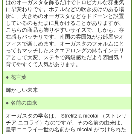
ぱのオーガスタを飾るだけでトロピカルな雰囲気
に早変わりです。ホテルなどの吹き抜けのある場
所に、大きめのオーガスタなどをドドーンと設置
しているのもたまに見かけることがありますが、
こちらの商品も飾りやすいサイズで、しかも、存
在感もバッチリです。南国の雰囲気がお部屋やオ
フィスで楽しめます。オーガスタのフォルムにと
ってもマッチしたスクエアロングの鉢もインテリ
アとして大変、ステキで高級感ただよう雰囲気！
育てやすくて人気があります。
● 花言葉
輝かしい未来
● 名前の由来
オーガスタの学名は、 Strelitzia nicolai （ストレリ
チア ニコライ）なのですが、その名前の由来は、
皇帝ニコライ一世の名前から nicolai がつけられた