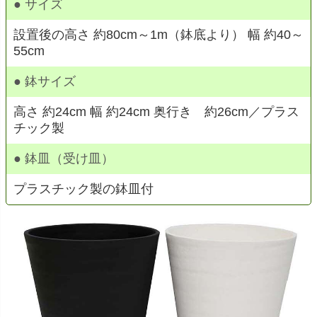
● サイズ
設置後の高さ 約80cm～1m（鉢底より） 幅 約40～
55cm
● 鉢サイズ
高さ 約24cm 幅 約24cm 奥行き 約26cm／プラス
チック製
● 鉢皿（受け皿）
プラスチック製の鉢皿付