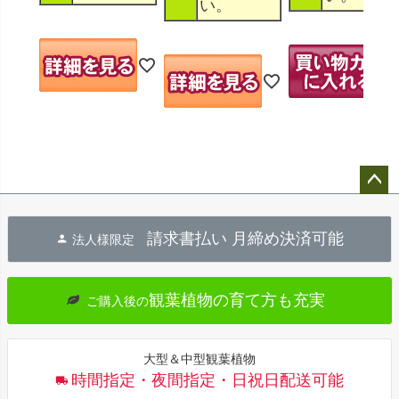
い。
ペー
ジト
請求書払い 月締め決済可能
法人様限定
ップ
へ
観葉植物の育て方も充実
ご購入後の
大型＆中型観葉植物
時間指定・夜間指定・日祝日配送可能