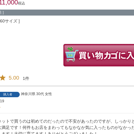
11,000
税込
 ]
160サイズ
5.00
1
神奈川県
30代
女性
購入者
/19
ネットで買うのは初めてのだったので不安があったのですが、しっかり
大満足です！何件もお店をまわってもなかなか気に入ったものがなかっ
します！大切に育てます！ありがとうございました！