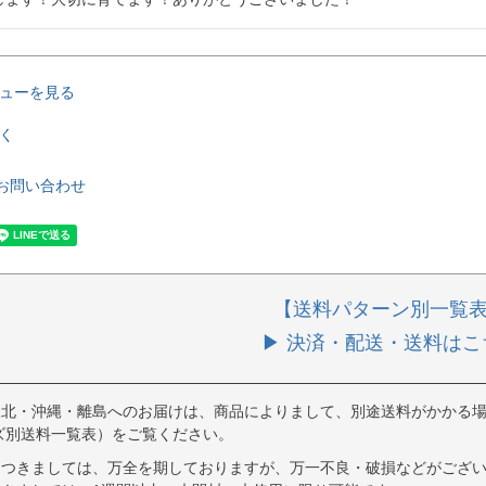
ューを見る
く
お問い合わせ
【送料パターン別一覧
▶ 決済・配送・送料はこ
東北・沖縄・離島へのお届けは、商品によりまして、別途送料がかかる場
ズ別送料一覧表）をご覧ください。
につきましては、万全を期しておりますが、万一不良・破損などがござい