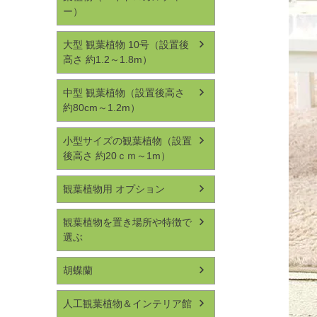
ー）
大型 観葉植物 10号（設置後
高さ 約1.2～1.8m）
中型 観葉植物（設置後高さ
約80cm～1.2m）
小型サイズの観葉植物（設置
後高さ 約20ｃｍ～1m）
観葉植物用 オプション
観葉植物を置き場所や特徴で
選ぶ
胡蝶蘭
人工観葉植物＆インテリア館