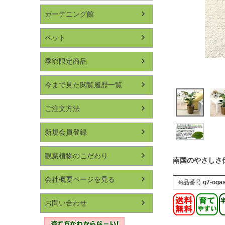
ガーデニング館
ペット
季節限定商品
今まで見た閲覧履歴一覧
ご注文方法
新規会員登録
観葉植物のこだわり
南国のやさしさ
会社概要ページを見る
商品番号
g7-oga
お問い合わせ