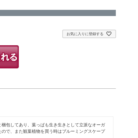
お気に入りに登録する
と梱包してあり、葉っぱも生き生きとして立派なオーガ
たので、また観葉植物を買う時はブルーミングスケープ