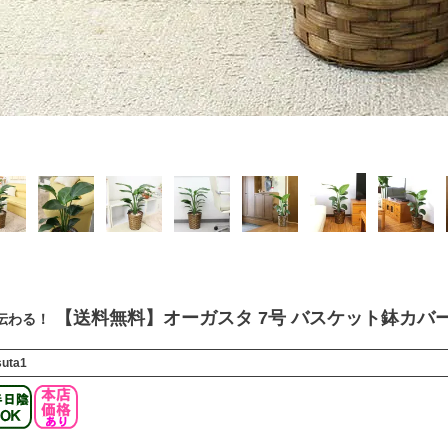
【送料無料】オーガスタ 7号 バスケット鉢カバ
伝わる！
suta1