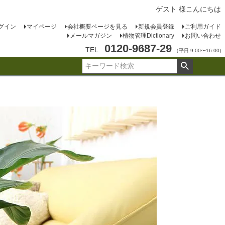
ゲスト 様こんにちは
グイン
マイページ
会社概要ページを見る
新規会員登録
ご利用ガイド
メールマガジン
植物管理Dictionary
お問い合わせ
0120-9687-29
TEL
（平日 9:00〜16:00)