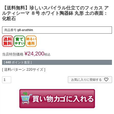
【送料無料】珍しいスパイラル仕立てのフィカス ア
ルティシーマ ８号 ホワイト陶器鉢 丸形 土の表面：
化粧石
商品番号
g8-aruthim
¥
24,200
当店特別価格
税込
[
440
ポイント進呈 ]
送料パターン
220サイズ
お気に入りに登録する