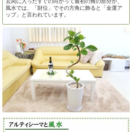
玄関に入ったすぐの向かって最初の角の部分が、
風水では、「財位」でその方角に飾ると「金運ア
ップ」と言われています。