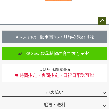
ペー
ジト
請求書払い 月締め決済可能
法人様限定
ップ
へ
観葉植物の育て方も充実
ご購入後の
大型＆中型観葉植物
時間指定・夜間指定・日祝日配送可能
お支払い
配送・送料