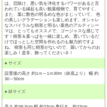
は、厄除け、悪い気を浄化するパワーがあると言
われている縁起も良い観葉植物で、育てやすく、
また、葉に数色の明るめな色がまじっていて、 色
の美しいグラデーションも楽しめます。オシャレ
なスパイラルな樹形と明るい葉色のアルティシー
マは、とってもオススメで、ゴージャスな感じで
す！樹形＆葉っぱを一緒に楽しめ、置いているだ
けでほっとした空間を作れるのも魅力的ですよ
ね。 樹形も同じ樹形がないので、届いてからのお
楽しみ！是非、飾ってくださいネ！
● サイズ
設置後の高さ 約1ｍ～1ｍ30m（鉢底より） 幅 約
30～50cm
● 鉢サイズ
高さ 約36.5cm 幅 約23cm 奥行き 約23cm