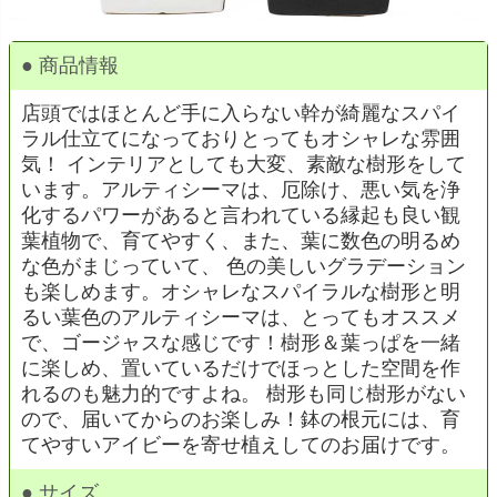
● 商品情報
店頭ではほとんど手に入らない幹が綺麗なスパイ
ラル仕立てになっておりとってもオシャレな雰囲
気！ インテリアとしても大変、素敵な樹形をして
います。アルティシーマは、厄除け、悪い気を浄
化するパワーがあると言われている縁起も良い観
葉植物で、育てやすく、また、葉に数色の明るめ
な色がまじっていて、 色の美しいグラデーション
も楽しめます。オシャレなスパイラルな樹形と明
るい葉色のアルティシーマは、とってもオススメ
で、ゴージャスな感じです！樹形＆葉っぱを一緒
に楽しめ、置いているだけでほっとした空間を作
れるのも魅力的ですよね。 樹形も同じ樹形がない
ので、届いてからのお楽しみ！鉢の根元には、育
てやすいアイビーを寄せ植えしてのお届けです。
● サイズ