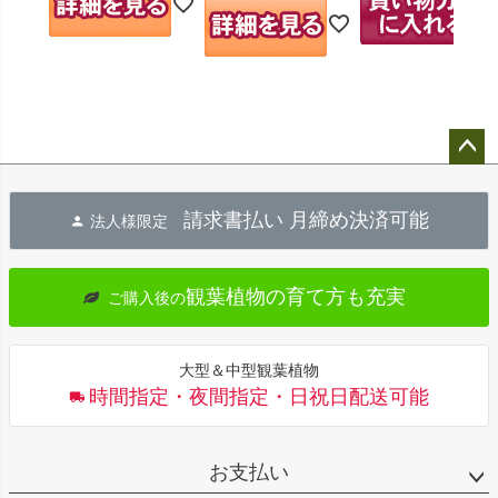
ペー
ジト
請求書払い 月締め決済可能
法人様限定
ップ
へ
観葉植物の育て方も充実
ご購入後の
大型＆中型観葉植物
時間指定・夜間指定・日祝日配送可能
お支払い