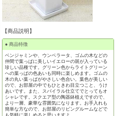
【商品説明】
● 商品特徴
ベンジャミンや、ウンベラータ、ゴムの木などの
仲間で葉っぱに美しいイエローの斑が入っている
珍しい品種です。グリーン色からライトグリーン
への葉っぱの色あいも同時に楽しめます。ゴムの
木の丸い葉っぱがやさしい色合い。葉色が美しい
ので、お部屋の中でもひときわ目立つこと、うけ
あいです。また、スパイラル仕立てでとってもオ
シャレです。スクエア型の陶器鉢植えですので、
より一層、豪華な雰囲気になります。お手入れも
簡単な方なので、お部屋のリビングルームなどで
も気軽に楽しめると思いますよ。