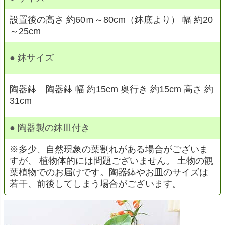
設置後の高さ 約60ｍ～80cm（鉢底より） 幅 約20
～25cm
● 鉢サイズ
陶器鉢 陶器鉢 幅 約15cm 奥行き 約15cm 高さ 約
31cm
● 陶器製の鉢皿付き
※多少、自然現象の葉割れがある場合がございま
すが、 植物体的には問題ございません。 土物の観
葉植物でのお届けです。陶器鉢やお皿のサイズは
若干、前後してしまう場合がございます。