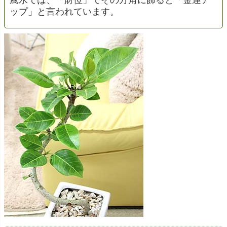
風水では、「財位」でその方角に飾ると「金運ア
ップ」と言われています。