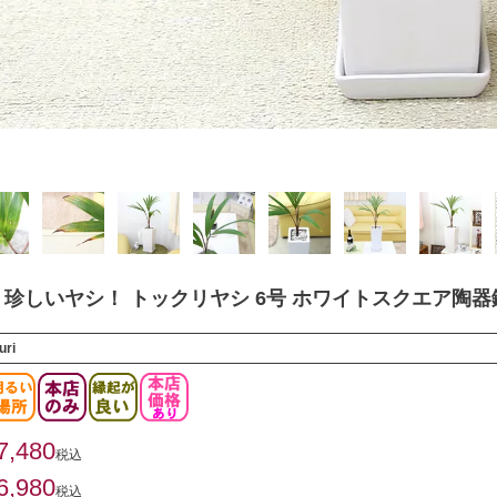
珍しいヤシ！ トックリヤシ 6号 ホワイトスクエア陶器
uri
7,480
税込
6,980
税込