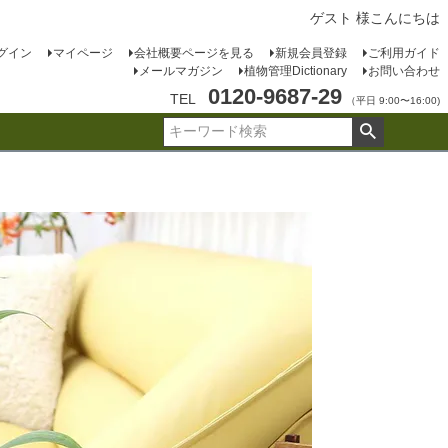
ゲスト 様こんにちは
グイン
マイページ
会社概要ページを見る
新規会員登録
ご利用ガイド
メールマガジン
植物管理Dictionary
お問い合わせ
0120-9687-29
TEL
（平日 9:00〜16:00)