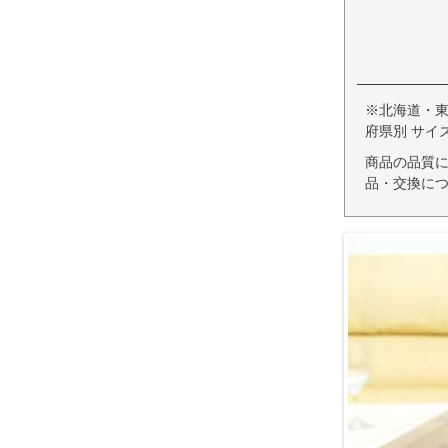
※北海道・
府県別 サイ
商品の品質
品・交換につ