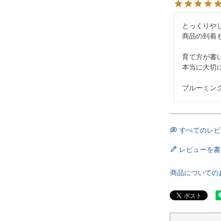
とっくりやし
商品の到着も
育て方が書
本当に大切
すべてのレビ
レビューを書
商品についての