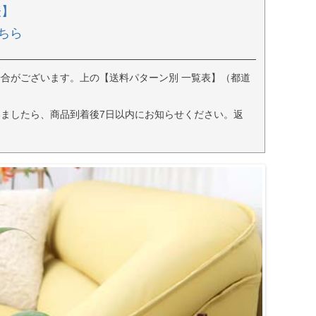
表】
ちら
合がございます。上の【送料パターン別 一覧表】（都道
ましたら、商品到着後7日以内にお知らせください。返