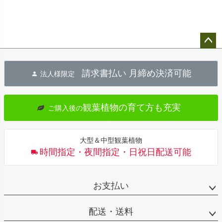
ペー
ジト
請求書払い 月締め決済可能
法人様限定
ップ
へ
観葉植物の育て方も充実
ご購入後の
大型＆中型観葉植物
時間指定・夜間指定・日祝日配送可能
お支払い
配送・送料