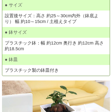
● サイズ
設置後サイズ：高さ 約25～30cm内外（鉢底よ
り） 幅 約10～15cm / 土植えタイプ
● 鉢サイズ
プラスチック鉢：幅 約12cm 奥行き 約12cm 高さ
約18.5cm
● 鉢皿
プラスチック製の鉢皿付き