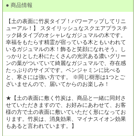
● 商品情報
【土の表面に竹炭タイプ！パワーアップしてリニ
ューアル！】 スタイリッシュなスクエアプラスチ
ック鉢タイプのオシャレなガジュマルの木です。
幸福をもたらす精霊が宿っている木ともいわれて
いるガジュマルの木！飾ると笑顔になれそう。し
っかりとした朴にたくさんの光沢ある濃いグリー
ンの葉がついていて綺麗なガジュマルで、存在感
たっぷりのサイズです。ベンジャミンに比べる
と、寒さには強い方です。 ※同じ樹形は1つとご
ざいませんので、届いてからのお楽しみ！
★【土の表面に敷く竹炭は、商品と一緒に同封さ
せていただきますので、お好みにあわせて、お客
様の方で土の表面に敷いていただく形になってお
ります。竹炭は、消臭効果、マイナスイオン効果
もあると言われています。】