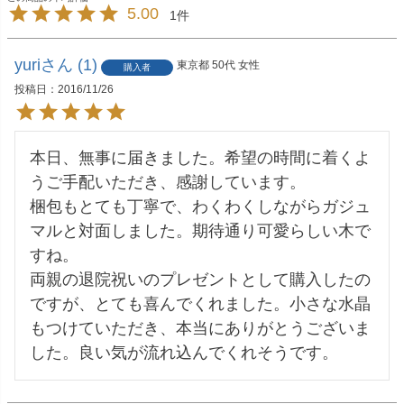
5.00
1
yuri
1
東京都
50代
女性
購入者
投稿日
2016/11/26
本日、無事に届きました。希望の時間に着くよ
うご手配いただき、感謝しています。

梱包もとても丁寧で、わくわくしながらガジュ
マルと対面しました。期待通り可愛らしい木で
すね。

両親の退院祝いのプレゼントとして購入したの
ですが、とても喜んでくれました。小さな水晶
もつけていただき、本当にありがとうございま
した。良い気が流れ込んでくれそうです。