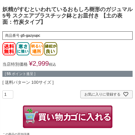
妖精がすむといわれているおもしろ樹形のガジュマル
5号 スクエアプラスチック鉢とお皿付き 【土の表
面：竹炭タイプ】
商品番号
g5-gazyupc
¥
2,999
当店特別価格
税込
[
55
ポイント進呈 ]
送料パターン
100サイズ
お気に入りに登録する