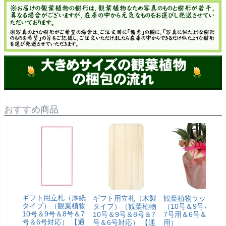
おすすめ商品
ギフト用立札（厚紙
ギフト用立札（木製
観葉植物ラッピン
タイプ）（観葉植物
タイプ）（観葉植物
（10号＆9号＆8号
10号＆9号＆8号＆7
10号＆9号＆8号＆7
7号用＆6号＆5号
号＆6号対応） 【通
号＆6号対応） 【通
用）