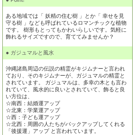
● Point!
ある地域では「 妖精の住む樹 」とか「 幸せを見
守る樹 」なども呼ばれているロマンチックな植物
です。 樹形もとってもかわいらしいです。気軽に
飾れるサイズですので、育ててみませんか？
● ガジュマルと風水
沖縄諸島周辺の伝説の精霊がキジムナーと言われ
ており、そのキジムナーが、ガジュマルの精霊と
されています。 ガジュマルは、多幸の木とも言わ
れていて、風水的に良いとされていて、飾ると良
い方位は、
☆南西：結婚運アップ
☆北東：学業運アップ
☆西：子ども運アップ
☆北西：周囲の人たちがバックアップしてくれる
「後援運」アップ と言われています。