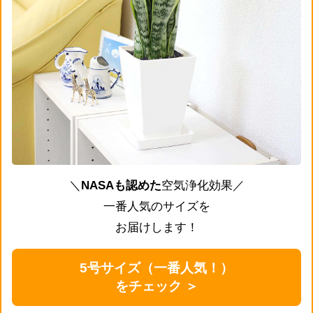
＼
NASAも認めた
空気浄化効果／
一番人気のサイズを
お届けします！
5号サイズ（一番人気！）
をチェック ＞