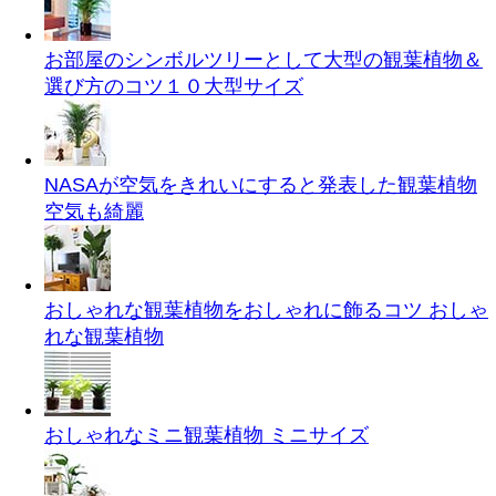
お部屋のシンボルツリーとして大型の観葉植物＆
選び方のコツ１０
大型サイズ
NASAが空気をきれいにすると発表した観葉植物
空気も綺麗
おしゃれな観葉植物をおしゃれに飾るコツ
おしゃ
れな観葉植物
おしゃれなミニ観葉植物
ミニサイズ