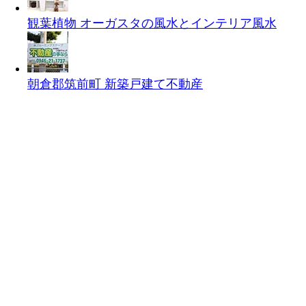
観葉植物 オーガスタの風水とインテリア
風水
朝倉郡筑前町 新築戸建て
不動産