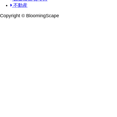
不動産
Copyright © BloomingScape