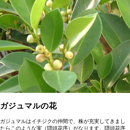
ガジュマルの花
ガジュマルはイチジクの仲間で、株が充実してきまし
たらこのような実（隠頭花序）がなります。隠頭花序