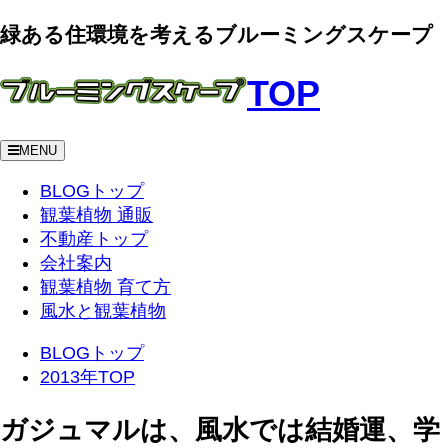
緑ある住環境を考えるブルーミングスケープ
TOP
MENU
BLOGトップ
観葉植物 通販
不動産トップ
会社案内
観葉植物 育て方
風水と観葉植物
BLOGトップ
2013年TOP
ガジュマルは、風水では結婚運、学