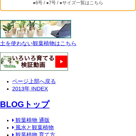
●6号
/
●7号
/
●サイズ一覧はこちら
土を使わない観葉植物はこちら
ページ上部へ戻る
2013年 INDEX
BLOGトップ
観葉植物 通販
風水と観葉植物
観葉植物 育て方