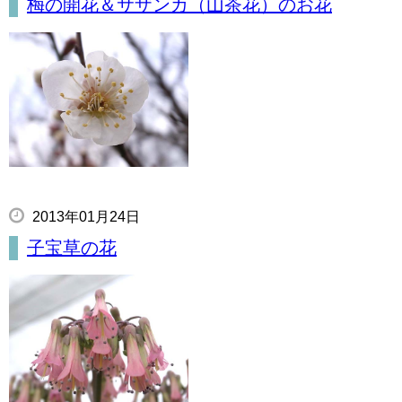
梅の開花＆サザンカ（山茶花）のお花
2013年01月24日
子宝草の花