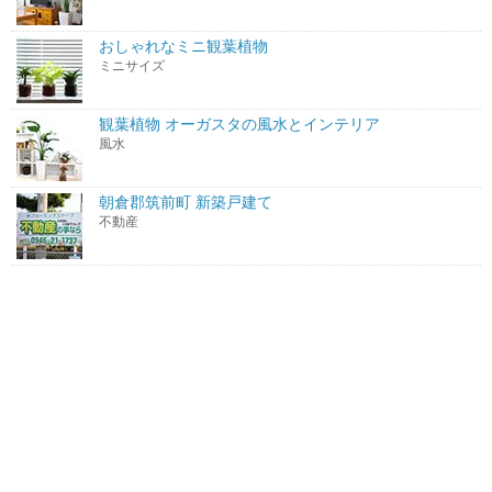
おしゃれなミニ観葉植物
ミニサイズ
観葉植物 オーガスタの風水とインテリア
風水
朝倉郡筑前町 新築戸建て
不動産