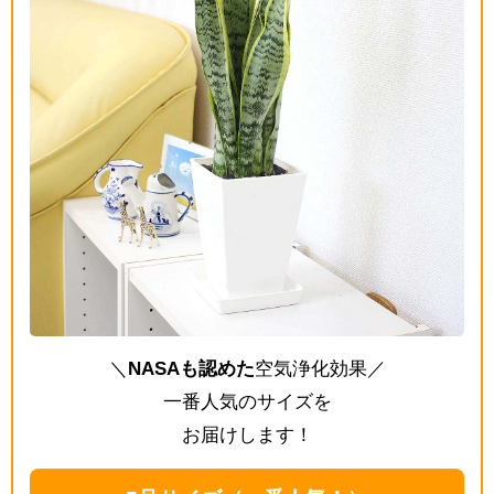
＼
NASAも認めた
空気浄化効果／
一番人気のサイズを
お届けします！