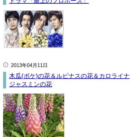
ドラマ「最上のプロポーズ」
2013年04月11日
木瓜(ボケ)の花＆ルピナスの花＆カロライナ
ジャスミンの花