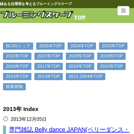
緑ある住環境を考えるブルーミングスケープ
TOP
BLOGトップ
2025年TOP
2024年TOP
2023年TOP
2022年TOP
2021年TOP
2020年TOP
2019年TOP
2018年TOP
2017年TOP
2016年TOP
2015年TOP
2014年TOP
2013年TOP
2012-2004年TOP
観葉植物
2013年 Index
2013年12月05日
専門雑誌 Belly dance JAPAN(ベリーダンス・