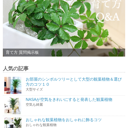
育て方 質問掲示板
人気の記事
お部屋のシンボルツリーとして大型の観葉植物＆選び
方のコツ１０
大型サイズ
NASAが空気をきれいにすると発表した観葉植物
空気も綺麗
おしゃれな観葉植物をおしゃれに飾るコツ
おしゃれな観葉植物