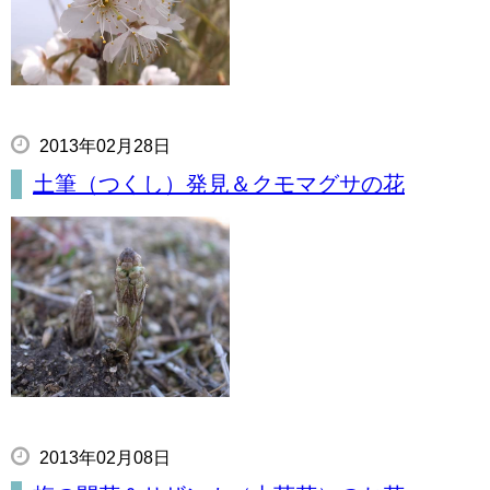
2013年02月28日
土筆（つくし）発見＆クモマグサの花
2013年02月08日