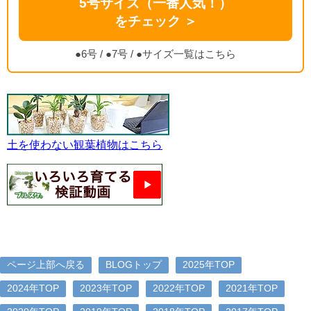
5号サイズ（一番人気！）
をチェック ＞
●6号
/
●7号
/
●サイズ一覧はこちら
土を使わない観葉植物はこちら
ページ上部へ戻る
BLOGトップ
2025年TOP
2024年TOP
2023年TOP
2022年TOP
2021年TOP