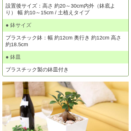
設置後サイズ：高さ 約20～30cm内外（鉢底よ
り） 幅 約10～15cm / 土植えタイプ
● 鉢サイズ
プラスチック鉢：幅 約12cm 奥行き 約12cm 高さ
約18.5cm
● 鉢皿
プラスチック製の鉢皿付き