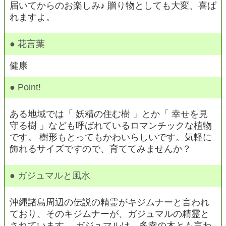
届いてからのお楽しみ♪ 贈り物としても大変、喜ば
れますよ。
● 花言葉
健康
● Point!
ある地域では「 妖精の住む樹 」とか「 幸せを見
守る樹 」なども呼ばれているロマンチックな植物
です。 樹形もとってもかわいらしいです。気軽に
飾れるサイズですので、育ててみませんか？
● ガジュマルと風水
沖縄諸島周辺の伝説の精霊がキジムナーと言われ
ており、そのキジムナーが、ガジュマルの精霊と
されています。 ガジュマルは、多幸の木とも言わ