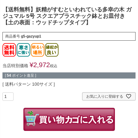
【送料無料】妖精がすむといわれている多幸の木 ガ
ジュマル 5号 スクエアプラスチック鉢とお皿付き
【土の表面：ウッドチップタイプ】
商品番号
g5-gazyup1
¥
2,972
当店特別価格
税込
[
54
ポイント進呈 ]
送料パターン
100サイズ
お気に入りに登録する