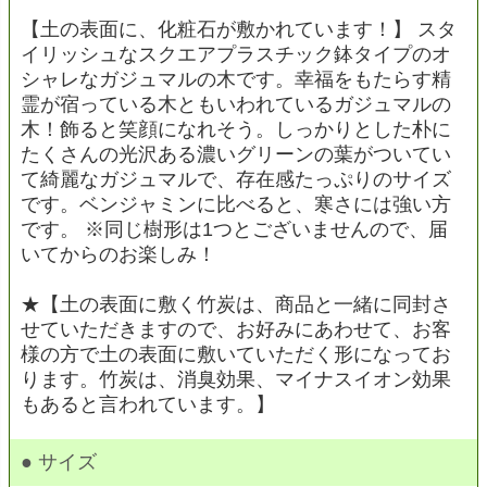
【土の表面に、化粧石が敷かれています！】 スタ
イリッシュなスクエアプラスチック鉢タイプのオ
シャレなガジュマルの木です。幸福をもたらす精
霊が宿っている木ともいわれているガジュマルの
木！飾ると笑顔になれそう。しっかりとした朴に
たくさんの光沢ある濃いグリーンの葉がついてい
て綺麗なガジュマルで、存在感たっぷりのサイズ
です。ベンジャミンに比べると、寒さには強い方
です。 ※同じ樹形は1つとございませんので、届
いてからのお楽しみ！
★【土の表面に敷く竹炭は、商品と一緒に同封さ
せていただきますので、お好みにあわせて、お客
様の方で土の表面に敷いていただく形になってお
ります。竹炭は、消臭効果、マイナスイオン効果
もあると言われています。】
● サイズ