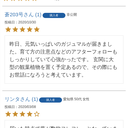
蒼203号
1
非公開
購入者
投稿日
2020/10/30
昨日、元気いっぱいのガジュマルが届きまし
た。育て方の注意点などのアフターフォローも
しっかりしていて心強かったです。 玄関に大
型の観葉植物を置く予定あるので、その際にも
お世話になろうと考えています。
リンタ
1
愛知県
50代
女性
購入者
投稿日
2020/03/08