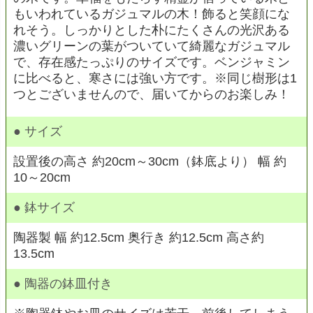
もいわれているガジュマルの木！飾ると笑顔にな
れそう。しっかりとした朴にたくさんの光沢ある
濃いグリーンの葉がついていて綺麗なガジュマル
で、存在感たっぷりのサイズです。ベンジャミン
に比べると、寒さには強い方です。※同じ樹形は1
つとございませんので、届いてからのお楽しみ！
● サイズ
設置後の
高さ 約20cm～30cm（鉢底より） 幅 約
10～20cm
● 鉢サイズ
陶器製 幅 約12.5cm 奥行き 約12.5cm 高さ約
13.5cm
● 陶器の鉢皿付き