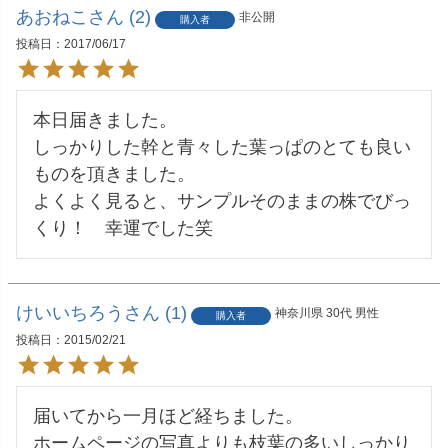
あおねこ
2
非公開
購入者
投稿日
2017/06/17
本日届きました。

しっかりした幹と青々した葉っぱのとても良い
ものを頂きました。

よくよく見ると、サンプルそのままの株でびっ
くり！　幸運でした笑
けいいちろう
1
神奈川県
30代
男性
購入者
投稿日
2015/02/21
届いてから一月ほど経ちました。

ホームページの写真よりも枝葉の多いしっかり