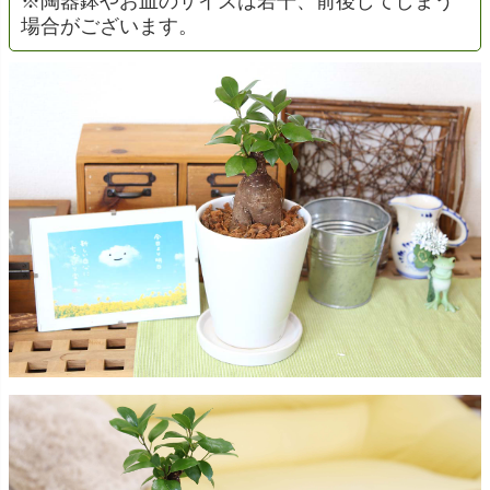
※陶器鉢やお皿のサイズは若干、前後してしまう
場合がございます。