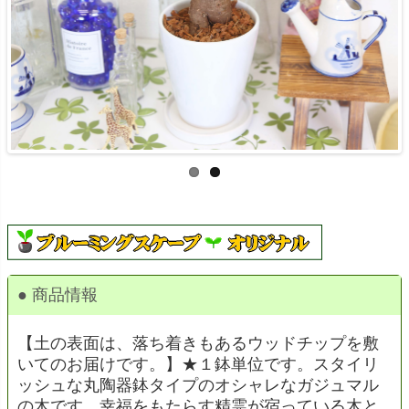
● 商品情報
【土の表面は、落ち着きもあるウッドチップを敷
いてのお届けです。】★１鉢単位です。スタイリ
ッシュな丸陶器鉢タイプのオシャレなガジュマル
の木です。幸福をもたらす精霊が宿っている木と