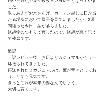
届いた時点で葉が数枚ヨレヨレっとなっていま
した。

取りあえずお水をあげ、カーテン越しに日が当
たる場所において様子を見ていましたが、2週
間経った今日、葉が落ちました。

縁起物のつもりで買ったので、縁起が悪く思え
て残念です。

追記

上記レビュー後、お店よりガジュマルがもう一
鉢送られてきました。

再送された３ガジュマルは、葉が青々としてお
り、とても元気です。

きっとこれが本来の姿なんでしょう。

大切に育てます。