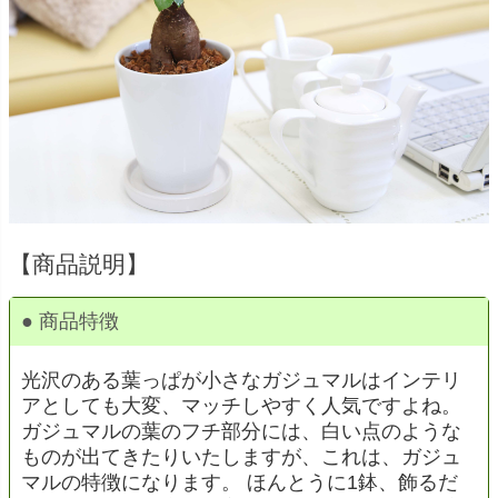
【商品説明】
● 商品特徴
光沢のある葉っぱが小さなガジュマルはインテリ
アとしても大変、マッチしやすく人気ですよね。
ガジュマルの葉のフチ部分には、白い点のような
ものが出てきたりいたしますが、これは、ガジュ
マルの特徴になります。 ほんとうに1鉢、飾るだ