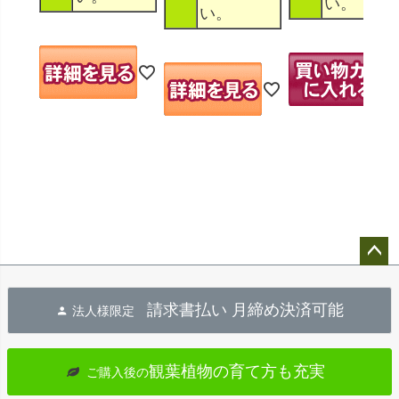
い。
い。
ペー
ジト
請求書払い 月締め決済可能
法人様限定
ップ
へ
観葉植物の育て方も充実
ご購入後の