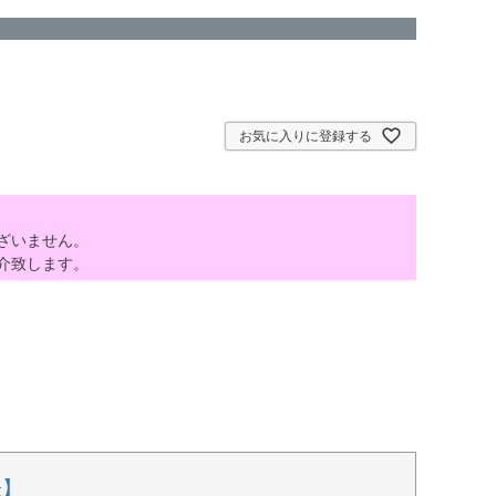
お気に入りに登録する
ざいません。
介致します。
表】