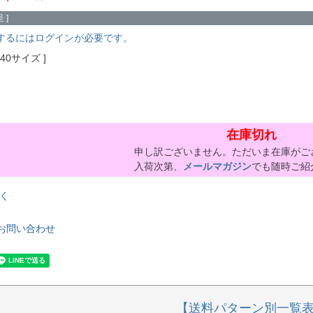
 ]
するにはログインが必要です。
140サイズ
在庫切れ
申し訳ございません。ただいま在庫がご
入荷次第、
メールマガジン
でも随時ご紹
く
お問い合わせ
【送料パターン別一覧