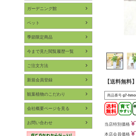
ガーデニング館
ペット
季節限定商品
今まで見た閲覧履歴一覧
ご注文方法
新規会員登録
【送料無料】
観葉植物のこだわり
商品番号
g7-hmo
会社概要ページを見る
¥
お問い合わせ
当店特別価格
¥
本店会員価格