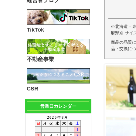
経営者ブログ
※北海道・
TikTok
府県別 サイ
商品の品質
品・交換につ
不動産事業
CSR
営業日カレンダー