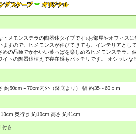
なヒメモンステラの陶器鉢タイプです♪お部屋やオフィスに
いますので、ヒメモンスが伸びてきても、インテリアとして
さめの品種でかわいい葉っぱを楽しめるヒメモンステラ。
ワイトの陶器鉢植えで存在感もバッチリです。 オシャレな
 約50cm～70cm内外（鉢底より） 幅 約35～60ｃｍ
18cm 奥行き 約18cm 高さ 約41cm
皿付き