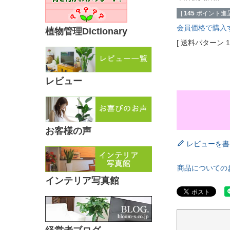
[
145
ポイント進呈
会員価格で購入
植物管理Dictionary
送料パターン
レビュー
お客様の声
レビューを書
商品についての
インテリア写真館