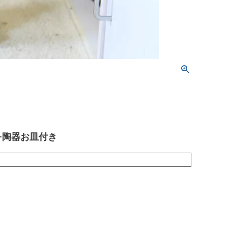
+陶器お皿付き