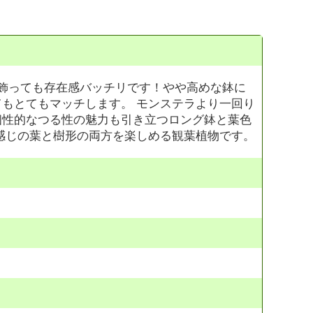
飾っても存在感バッチリです！やや高めな鉢に
もとてもマッチします。 モンステラより一回り
個性的なつる性の魅力も引き立つロング鉢と葉色
感じの葉と樹形の両方を楽しめる観葉植物です。