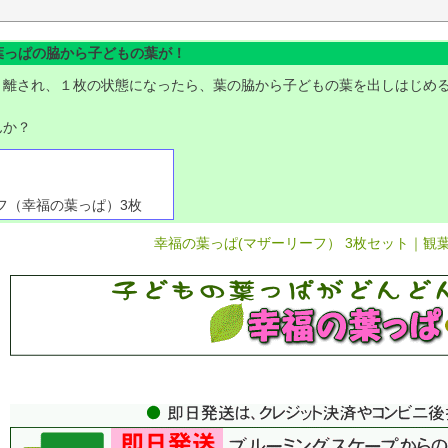
葉っぱの脇から子どもの葉が！
り離され、１枚の状態になったら、葉の脇から子どもの葉を出しはじめ
んか？
フ（幸福の葉っぱ）3枚
幸福の葉っぱ(マザーリーフ） 3枚セット｜観