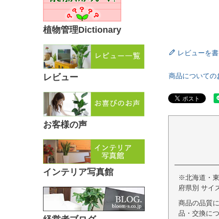
植物管理Dictionary
レビューを書
商品についての
レビュー
お客様の声
インテリア写真館
※北海道・
府県別 サイ
商品の品質
品・交換につ