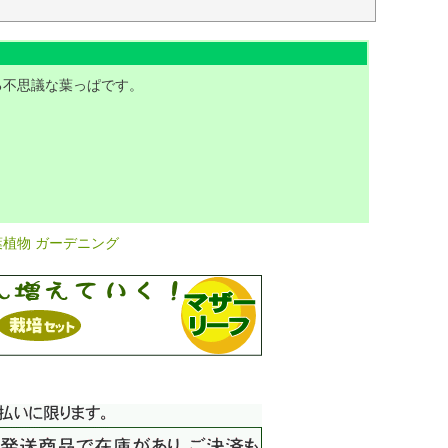
る不思議な葉っぱです。
葉植物 ガーデニング