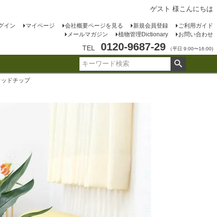
ゲスト 様こんにちは
グイン
マイページ
会社概要ページを見る
新規会員登録
ご利用ガイド
メールマガジン
植物管理Dictionary
お問い合わせ
0120-9687-29
TEL
（平日 9:00〜16:00)
ウッドチップ