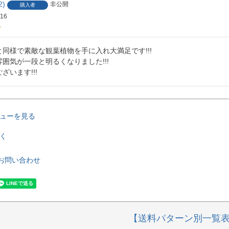
2
非公開
購入者
/16
同様で素敵な観葉植物を手に入れ大満足です!!!

囲気が一段と明るくなりました!!!

ざいます!!!
ューを見る
く
お問い合わせ
【送料パターン別一覧