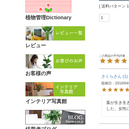
送料パターン
植物管理Dictionary
レビュー
お客様の声
さくら
1
投稿日
2016/04
インテリア写真館
葉が生き生
した。女性