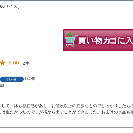
180サイズ
5.00
2
非公開
購入者
/03
きして、鉢も存在感があり、お値段以上の立派なものでしっかりしたも
には重たかったのですが横から出すことができました。おまけの水晶も