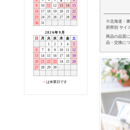
※北海道・
府県別 サイ
商品の品質
品・交換につ