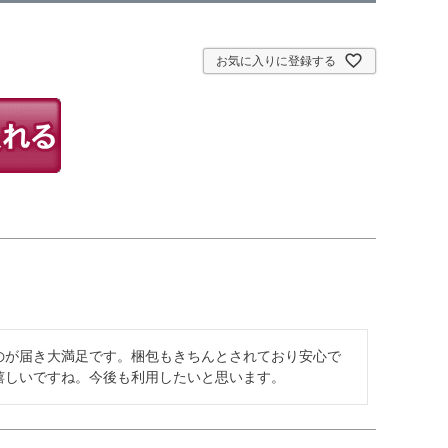
お気に入りに登録する
のが届き大満足です。梱包もきちんとされており安心で
嬉しいですね。今後も利用したいと思います。