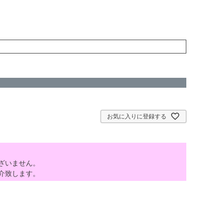
お気に入りに登録する
ざいません。
介致します。