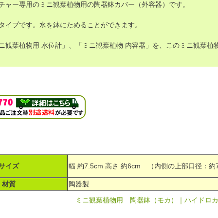
チャー専用のミニ観葉植物用の陶器鉢カバー（外容器）です。
タイプです。水を鉢にためることができます。
ニ観葉植物用 水位計」、「ミニ観葉植物 内容器」を、このミニ観葉植
サイズ
幅 約7.5cm 高さ 約6cm （内側の上部口径：約
材質
陶器製
ミニ観葉植物用 陶器鉢（モカ）｜ハイドロカ