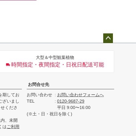
ペー
ジト
大型＆中型観葉植物
ップ
時間指定・夜間指定・日祝日配送可能
へ
お問合せ先
を期してお
お問い合わせ
お問い合わせフォームへ
ございまし
TEL
0120-9687-29
らせくださ
平日 9:00〜16:00
(※土・日・祝日を除く)
以内、未開
くは
ご利用