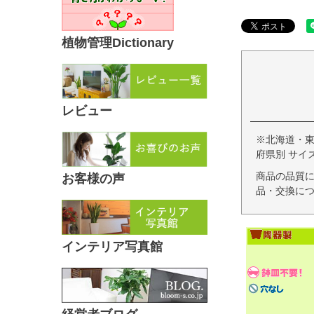
植物管理Dictionary
レビュー
※北海道・
府県別 サイ
商品の品質
お客様の声
品・交換につ
インテリア写真館