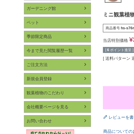
ガーデニング館
ミニ観葉植
ペット
商品番号
hs-s76
季節限定商品
¥
当店特別価格
[
6
ポイント進呈 ]
今まで見た閲覧履歴一覧
送料パターン
ご注文方法
新規会員登録
観葉植物のこだわり
会社概要ページを見る
レビューを書
お問い合わせ
商品についての