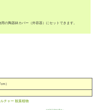
物用の陶器鉢カバー（外容器）にセットできます。
7cm）
ルチャー 観葉植物