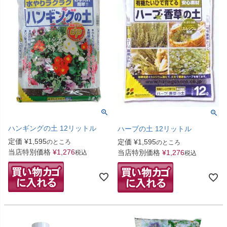
ハンギングの土 12リットル
ハーブの土 12リットル
定価
¥
1,595
定価
¥
1,595
のところ
のところ
当店特別価格
¥
1,276
当店特別価格
¥
1,276
税込
税込