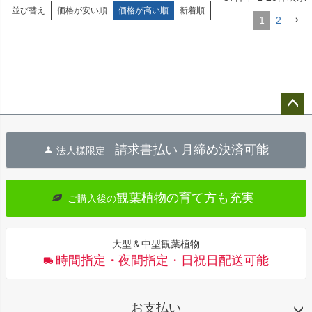
並び替え
価格が安い順
価格が高い順
新着順
1
2
ペー
ジト
請求書払い 月締め決済可能
法人様限定
ップ
へ
観葉植物の育て方も充実
ご購入後の
大型＆中型観葉植物
時間指定・夜間指定・日祝日配送可能
お支払い