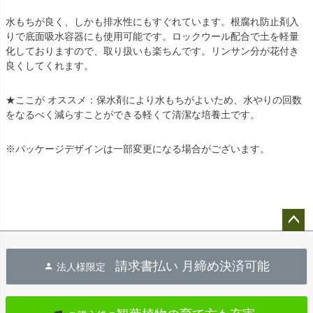
水もちが良く、しかも排水性にもすぐれています。根腐れ防止剤入
りで底面吸水容器にも使用可能です。ロックウール配合で土を軽量
化しておりますので、取り扱いも楽ちんです。リンサン分が花付き
良くしてくれます。
★ここが オススメ：保水剤により水もちがよいため、水やりの回数
をなるべく減らすことができる軽くて清潔な培養土です。
※パッケージデザインは一部変更になる場合がございます。
ペー
ジト
請求書払い 月締め決済可能
法人様限定
ップ
へ