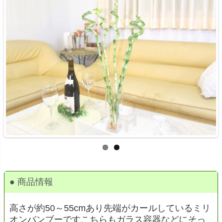
● 商品情報
高さが約50～55cmあり先端がカールしているミリ
オンバンブーですこちらもガラス容器などにそっ