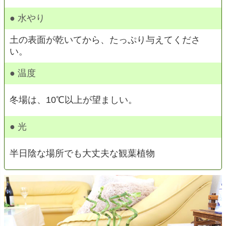
● 水やり
土の表面が乾いてから、たっぷり与えてくださ
い。
● 温度
冬場は、10℃以上が望ましい。
● 光
半日陰な場所でも大丈夫な観葉植物