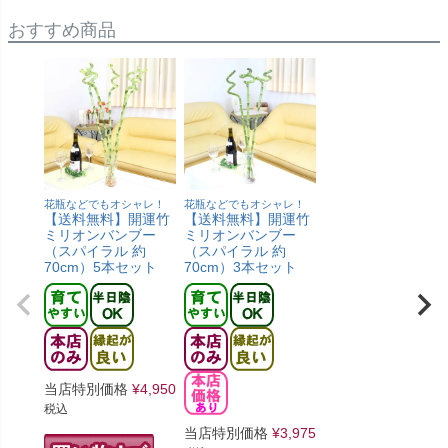
おすすめ商品
花瓶などでもオシャレ！
花瓶などでもオシャレ！
【送料無料】開運竹
【送料無料】開運竹
ミリオンバンブー
ミリオンバンブー
（スパイラル 約
（スパイラル 約
70cm）5本セット
70cm）3本セット
当店特別価格
¥
4,950
税込
当店特別価格
¥
3,975