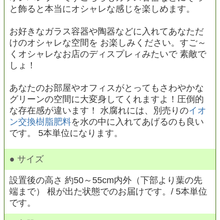
と飾ると本当にオシャレな感じを楽しめます。
お好きなガラス容器や陶器などに入れてあなただ
けのオシャレな空間を お楽しみください。すご～
くオシャレなお店のディスプレィみたいで 素敵で
しょ！
あなたのお部屋やオフィスがとってもさわやかな
グリーンの空間に大変身してくれますよ！圧倒的
な存在感が違います！ 水腐れには、別売りの
イオ
ン交換樹脂肥料
を水の中に入れてあげるのも良い
です。 5本単位になります。
● サイズ
設置後の高さ 約50～55cm内外（下部より葉の先
端まで） 根が出た状態でのお届けです。/ 5本単位
です。