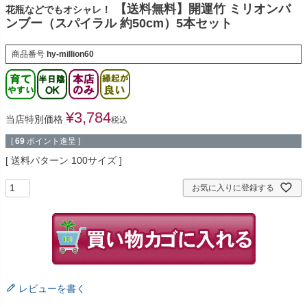
【送料無料】開運竹 ミリオンバ
花瓶などでもオシャレ！
ンブー（スパイラル 約50cm）5本セット
商品番号
hy-million60
¥
3,784
当店特別価格
税込
[
69
ポイント進呈 ]
送料パターン
100サイズ
お気に入りに登録する
レビューを書く