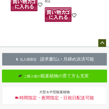
税込
ペー
ジト
請求書払い 月締め決済可能
法人様限定
ップ
へ
観葉植物の育て方も充実
ご購入後の
大型＆中型観葉植物
時間指定・夜間指定・日祝日配送可能