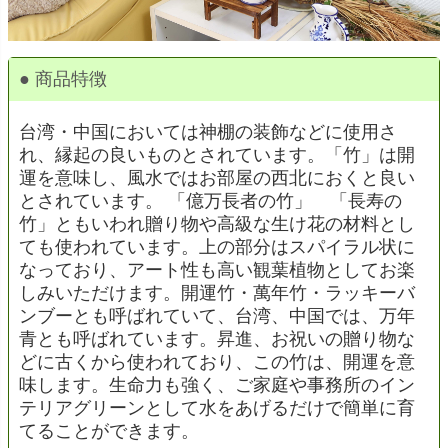
● 商品特徴
台湾・中国においては神棚の装飾などに使用さ
れ、縁起の良いものとされています。「竹」は開
運を意味し、風水ではお部屋の西北におくと良い
とされています。 「億万長者の竹」 「長寿の
竹」ともいわれ贈り物や高級な生け花の材料とし
ても使われています。上の部分はスパイラル状に
なっており、アート性も高い観葉植物としてお楽
しみいただけます。開運竹・萬年竹・ラッキーバ
ンブーとも呼ばれていて、台湾、中国では、万年
青とも呼ばれています。昇進、お祝いの贈り物な
どに古くから使われており、この竹は、開運を意
味します。生命力も強く、ご家庭や事務所のイン
テリアグリーンとして水をあげるだけで簡単に育
てることができます。