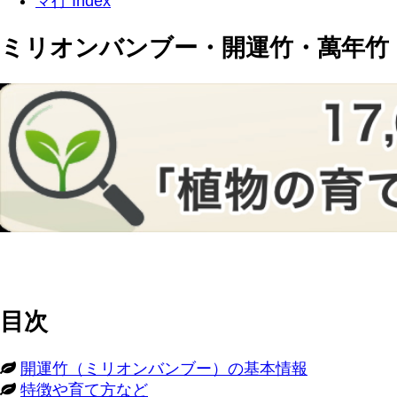
マ行 Index
ミリオンバンブー・開運竹・萬年竹・サ
目次
開運竹（ミリオンバンブー）の基本情報
特徴や育て方など