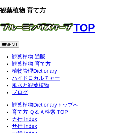
観葉植物 育て方
TOP
MENU
観葉植物 通販
観葉植物 育て方
植物管理Dictionary
ハイドロカルチャー
風水と観葉植物
ブログ
観葉植物Dictionaryトップへ
育て方 Ｑ＆Ａ検索 TOP
カ行 Index
サ行 Index