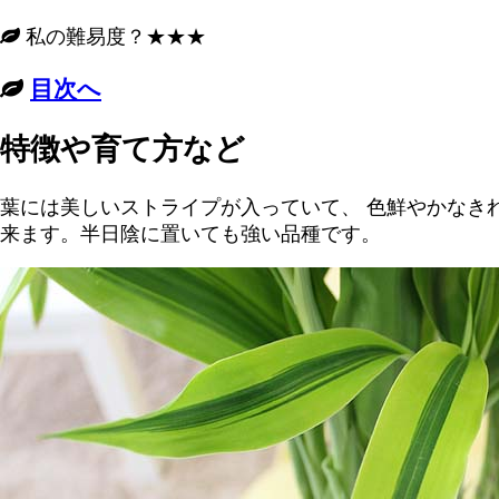
私の難易度？★★★
目次へ
特徴や育て方など
葉には美しいストライプが入っていて、 色鮮やかなき
来ます。半日陰に置いても強い品種です。