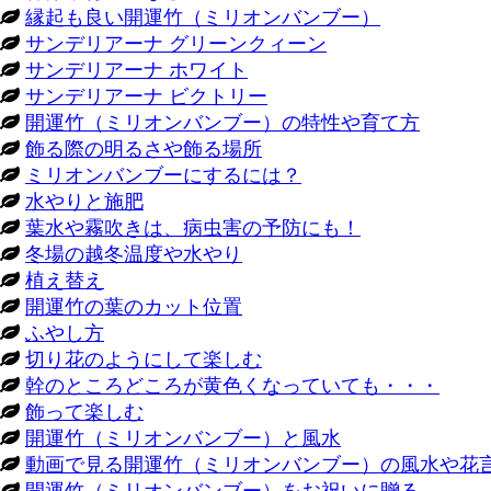
縁起も良い開運竹（ミリオンバンブー）
サンデリアーナ グリーンクィーン
サンデリアーナ ホワイト
サンデリアーナ ビクトリー
開運竹（ミリオンバンブー）の特性や育て方
飾る際の明るさや飾る場所
ミリオンバンブーにするには？
水やりと施肥
葉水や霧吹きは、病虫害の予防にも！
冬場の越冬温度や水やり
植え替え
開運竹の葉のカット位置
ふやし方
切り花のようにして楽しむ
幹のところどころが黄色くなっていても・・・
飾って楽しむ
開運竹（ミリオンバンブー）と風水
動画で見る開運竹（ミリオンバンブー）の風水や花
開運竹（ミリオンバンブー）をお祝いに贈る