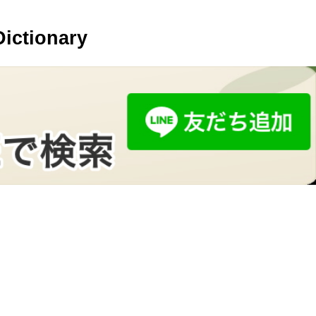
ionary