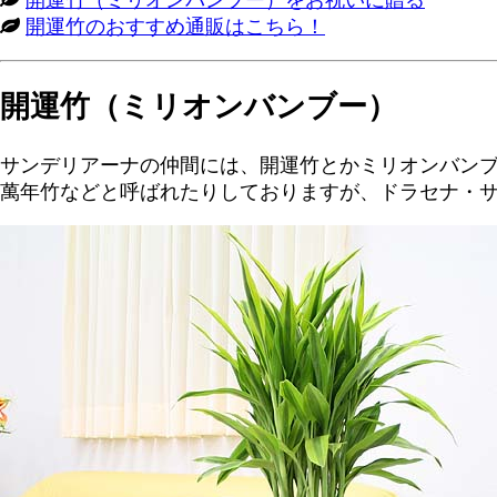
開運竹のおすすめ通販はこちら！
開運竹（ミリオンバンブー）
サンデリアーナの仲間には、開運竹とかミリオンバンブ
萬年竹などと呼ばれたりしておりますが、ドラセナ・