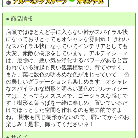
● 商品情報
店頭ではほとんど手に入らない幹がスパイラル状
になっておりとってもオシャレな雰囲気！ きれい
なスパイラル状になっていてインテリアとしても
大変、素敵な樹形をしています。アルティシーマ
は、厄除け、悪い気を浄化するパワーがあると言
われている縁起も良い観葉植物で、育てやすく、
また、葉に数色の明るめな色がまじっていて、 色
の美しいグラデーションも楽しめます。オシャレ
なスパイラルな樹形と明るい葉色のアルティシー
マは、とってもオススメで、ゴージャスな感じで
す！樹形＆葉っぱを一緒に楽しめ、置いているだ
けでほっとした空間を作れるのも魅力的ですよ
ね。 樹形も同じ樹形がないので、届いてからのお
楽しみ！是非、飾ってくださいネ！
● サイズ