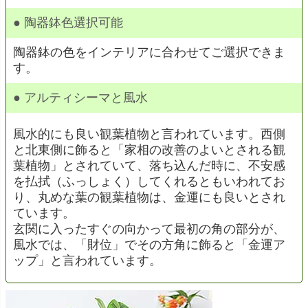
● 陶器鉢色選択可能
陶器鉢の色をインテリアに合わせてご選択できま
す。
● アルティシーマと風水
風水的にも良い観葉植物と言われています。西側
と北東側に飾ると「家相の改善のよいとされる観
葉植物」とされていて、落ち込んだ時に、不安感
を払拭（ふっしょく）してくれるともいわれてお
り、丸めな葉の観葉植物は、金運にも良いとされ
ています。
玄関に入ったすぐの向かって最初の角の部分が、
風水では、「財位」でその方角に飾ると「金運ア
ップ」と言われています。