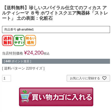
【送料無料】珍しいスパイラル仕立てのフィカス ア
ルティシーマ ８号 ホワイトスクエア陶器鉢「ストレ
ート」 土の表面：化粧石
商品番号
g8-aruthiw1
¥
24,200
当店特別価格
税込
[
440
ポイント進呈 ]
送料パターン
220サイズ
お気に入りに登録する