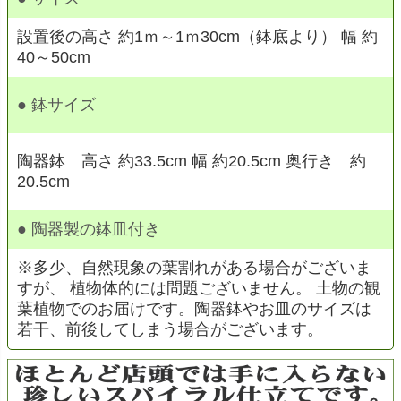
設置後の高さ 約1ｍ～1ｍ30cm（鉢底より） 幅 約
40～50cm
● 鉢サイズ
陶器鉢 高さ 約33.5cm 幅 約20.5cm 奥行き 約
20.5cm
● 陶器製の鉢皿付き
※多少、自然現象の葉割れがある場合がございま
すが、 植物体的には問題ございません。 土物の観
葉植物でのお届けです。陶器鉢やお皿のサイズは
若干、前後してしまう場合がございます。