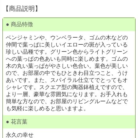
【商品説明】
● 商品特徴
ベンジャミンや、ウンベラータ、ゴムの木などの
仲間で葉っぱに美しいイエローの斑が入っている
珍しい品種です。グリーン色からライトグリーン
への葉っぱの色あいも同時に楽しめます。ゴムの
木の丸い葉っぱがやさしい色合い。葉色が美しい
ので、お部屋の中でもひときわ目立つこと、うけ
あいです。また、スパイラル仕立てでとってもオ
シャレです。スクエア型の陶器鉢植えですので、
より一層、豪華な雰囲気になります。お手入れも
簡単な方なので、お部屋のリビングルームなどで
も気軽に楽しめると思いますよ。
● 花言葉
永久の幸せ