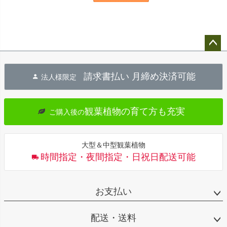
ペー
ジト
請求書払い 月締め決済可能
法人様限定
ップ
へ
観葉植物の育て方も充実
ご購入後の
大型＆中型観葉植物
時間指定・夜間指定・日祝日配送可能
お支払い
配送・送料