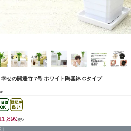
幸せの開運竹 7号 ホワイト陶器鉢 Gタイプ
on
11,899
税込
 ]