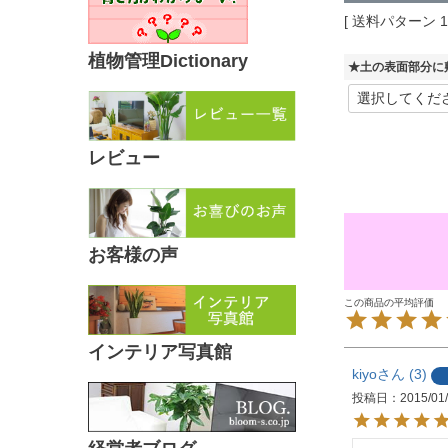
送料パターン
植物管理Dictionary
★土の表面部分に
レビュー
お客様の声
インテリア写真館
kiyo
3
投稿日
2015/01