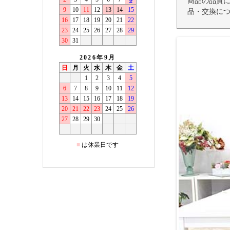
商品の品質
品・交換につ