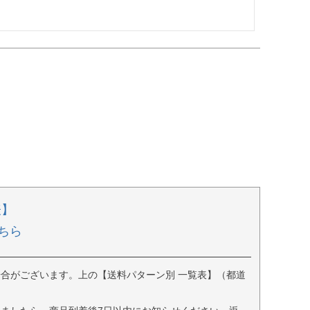
表】
ちら
合がございます。上の【送料パターン別 一覧表】（都道