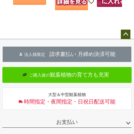
ペー
ジト
請求書払い 月締め決済可能
法人様限定
ップ
へ
観葉植物の育て方も充実
ご購入後の
大型＆中型観葉植物
時間指定・夜間指定・日祝日配送可能
お支払い