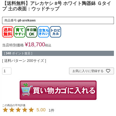
【送料無料】アレカヤシ 8号 ホワイト陶器鉢 Ｇタイ
プ 土の表面：ウッドチップ
商品番号
g8-arelkaws
¥
18,700
当店特別価格
税込
[
340
ポイント進呈 ]
送料パターン
200サイズ
お気に入りに登録する
5.00
1