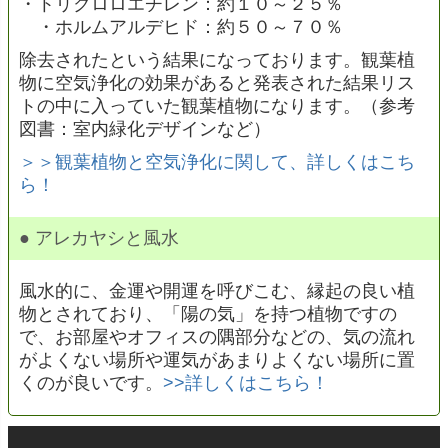
・トリクロロエチレン：約１０～２５％
・ホルムアルデヒド：約５０～７０％
除去されたという結果になっております。観葉植
物に空気浄化の効果があると発表された結果リス
トの中に入っていた観葉植物になります。（参考
図書：室内緑化デザインなど）
＞＞観葉植物と空気浄化に関して、詳しくはこち
ら！
● アレカヤシと風水
風水的に、金運や開運を呼びこむ、縁起の良い植
物とされており、「陽の気」を持つ植物ですの
で、お部屋やオフィスの隅部分などの、気の流れ
がよくない場所や運気があまりよくない場所に置
くのが良いです。
>>詳しくはこちら！