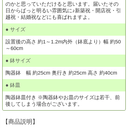
のかと思っていただけると思います。届いたその
日からぱっと明るい雰囲気に♪新築祝・開店祝・引
越祝・結婚祝などにも喜ばれますよ。
● サイズ
設置後の高さ 約1～1.2m内外（鉢底より）幅 約50
～60cm
● 鉢サイズ
陶器鉢 幅 約25cm 奥行き 約25cm 高さ 約40cm
● 鉢皿
陶器鉢皿付き ※陶器鉢やお皿のサイズは若干、前
後してしまう場合がございます。
【商品説明】