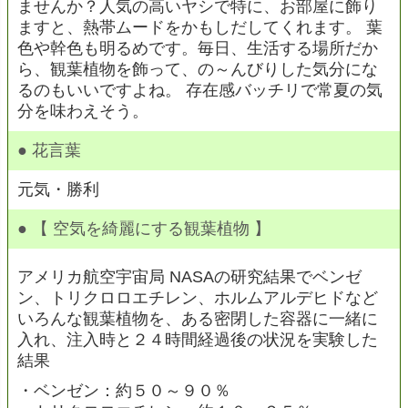
ませんか？人気の高いヤシで特に、お部屋に飾り
ますと、熱帯ムードをかもしだしてくれます。 葉
色や幹色も明るめです。毎日、生活する場所だか
ら、観葉植物を飾って、の～んびりした気分にな
るのもいいですよね。 存在感バッチリで常夏の気
分を味わえそう。
● 花言葉
元気・勝利
● 【 空気を綺麗にする観葉植物 】
アメリカ航空宇宙局 NASAの研究結果でベンゼ
ン、トリクロロエチレン、ホルムアルデヒドなど
いろんな観葉植物を、ある密閉した容器に一緒に
入れ、注入時と２４時間経過後の状況を実験した
結果
・ベンゼン：約５０～９０％