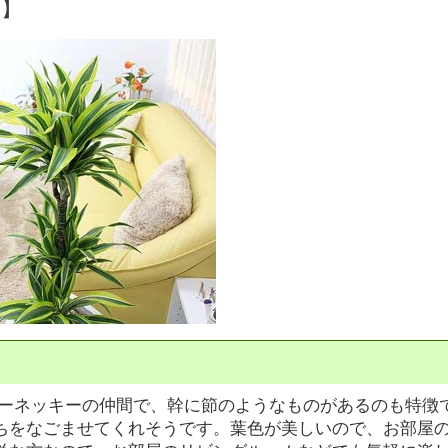
明】
ワーネッキーの仲間で、幹に節のようなものがあるのも特徴
ちをなごませてくれそうです。葉色が美しいので、お部屋