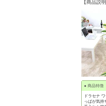
【商品説
● 商品特徴
ドラセナ 
っぱが気持