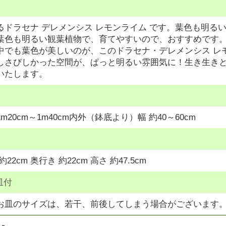
るドラセナ デレメンシス レモンライム です。葉色も明る
葉色も明るい観葉植物で、育てやすいので、おすすめです
中でも葉色が美しいのが、このドラセナ・デレメンシス レ
しさびしかった空間が、ぱっと明るい雰囲気に！生き生きと
いたします。
m20cm～1m40cm内外（鉢底より）幅 約40～60cm
22cm 奥行き 約22cm 高さ 約47.5cm
皿付
お皿のサイズは、若干、前後してしまう場合がございます