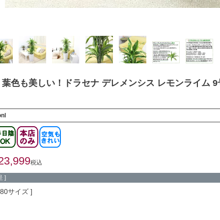
葉色も美しい！ドラセナ デレメンシス レモンライム 9
nl
23,999
税込
 ]
180サイズ