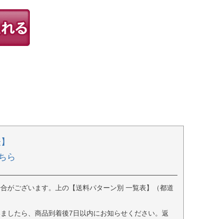
表】
ちら
合がございます。上の【送料パターン別 一覧表】（都道
ましたら、商品到着後7日以内にお知らせください。返