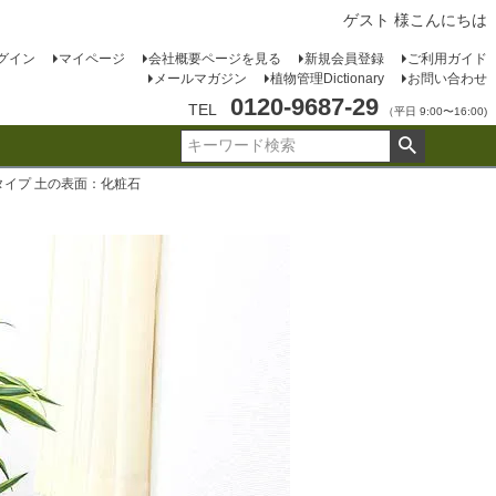
ゲスト 様こんにちは
グイン
マイページ
会社概要ページを見る
新規会員登録
ご利用ガイド
メールマガジン
植物管理Dictionary
お問い合わせ
0120-9687-29
TEL
（平日 9:00〜16:00)
タイプ 土の表面：化粧石