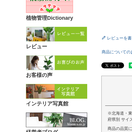
植物管理Dictionary
レビューを書
レビュー
商品についての
お客様の声
インテリア写真館
※北海道・
府県別 サイ
商品の品質