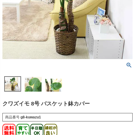
クワズイモ 8号 バスケット鉢カバー
商品番号
g8-kuwazu1