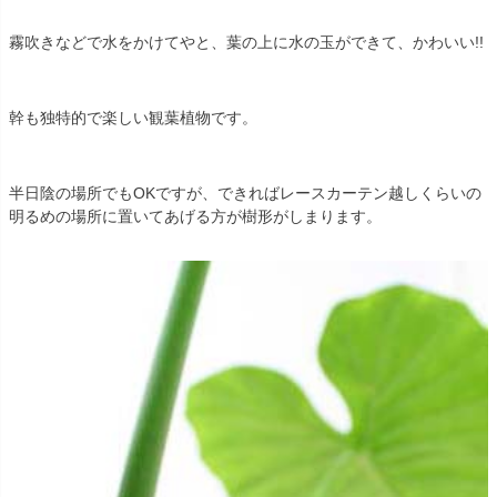
霧吹きなどで水をかけてやと、葉の上に水の玉ができて、かわいい!!
幹も独特的で楽しい観葉植物です。
半日陰の場所でもOKですが、できればレースカーテン越しくらいの
明るめの場所に置いてあげる方が樹形がしまります。