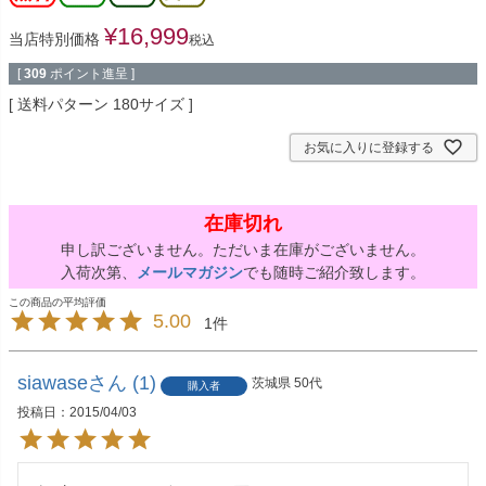
¥
16,999
当店特別価格
税込
[
309
ポイント進呈 ]
送料パターン
180サイズ
お気に入りに登録する
在庫切れ
申し訳ございません。ただいま在庫がございません。
入荷次第、
メールマガジン
でも随時ご紹介致します。
5.00
1
siawase
1
茨城県
50代
購入者
投稿日
2015/04/03