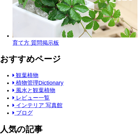
育て方 質問掲示板
おすすめページ
観葉植物
植物管理Dictionary
風水と観葉植物
レビュー一覧
インテリア 写真館
ブログ
人気の記事