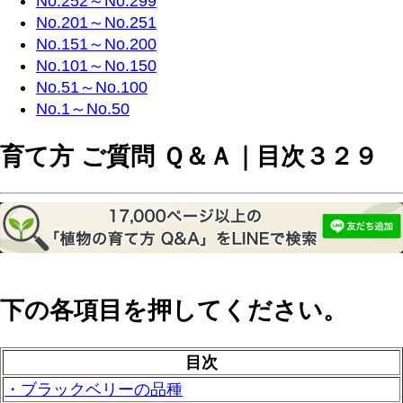
No.252～No.299
No.201～No.251
No.151～No.200
No.101～No.150
No.51～No.100
No.1～No.50
育て方 ご質問 Ｑ＆Ａ｜目次３２９
下の各項目を押してください。
目次
・ブラックベリーの品種