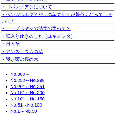
・ゴバンノアシについて
・ベンガルボダイジュの葉の所々が茶色くなってしま
います
・テーブルヤシの結実の実って？
・班入りゆきのした（ユキノシタ）
・日々草
・アンスリウムの花
・我が家の桜の木
No.300～
No.252～No.299
No.201～No.251
No.151～No.200
No.101～No.150
No.51～No.100
No.1～No.50