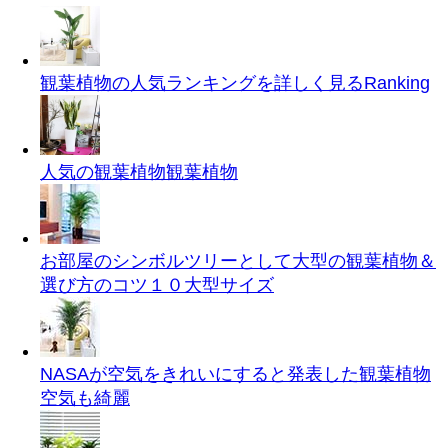
観葉植物の人気ランキングを詳しく見る
Ranking
人気の観葉植物
観葉植物
お部屋のシンボルツリーとして大型の観葉植物＆
選び方のコツ１０
大型サイズ
NASAが空気をきれいにすると発表した観葉植物
空気も綺麗