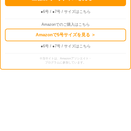
●6号
/
●7号
/ サイズはこちら
Amazonでのご購入はこちら
Amazonで5号サイズを見る ＞
●6号
/
●7号
/ サイズはこちら
※当サイトは、Amazonアソシエイト・
プログラムに参加しています。